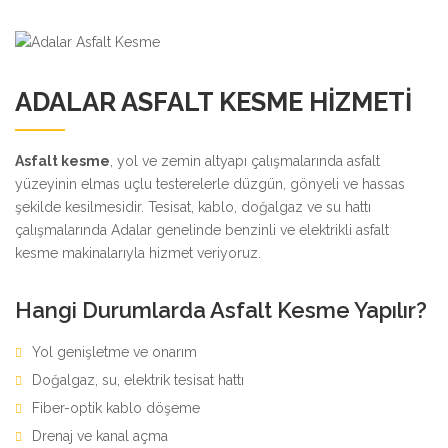
ADALAR ASFALT KESME HIZMETI
Asfalt kesme
, yol ve zemin altyapı çalışmalarında asfalt
yüzeyinin elmas uçlu testerelerle düzgün, gönyeli ve hassas
şekilde kesilmesidir. Tesisat, kablo, doğalgaz ve su hattı
çalışmalarında Adalar genelinde benzinli ve elektrikli asfalt
kesme makinalarıyla hizmet veriyoruz.
Hangi Durumlarda Asfalt Kesme Yapılır?
Yol genişletme ve onarım
Doğalgaz, su, elektrik tesisat hattı
Fiber-optik kablo döşeme
Drenaj ve kanal açma