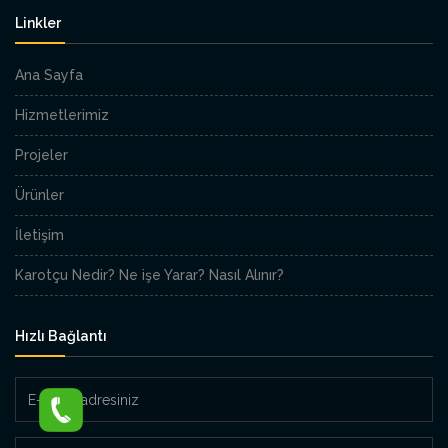
Linkler
Ana Sayfa
Hizmetlerimiz
Projeler
Ürünler
İletişim
Karotçu Nedir? Ne işe Yarar? Nasıl Alınır?
Hızlı Bağlantı
E-
Posta
adresiniz
Mesajınız