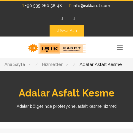
+90 535 260 58 48
info@isikkarot.com
Teklif Alın
Ana Sayfa
›
Hizmetler
›
Adalar Asfalt Kesme
Adalar Asfalt Kesme
Adalar bölgesinde profesyonel asfalt kesme hizmeti