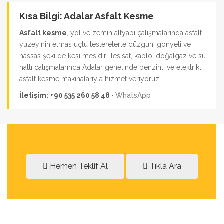
Kısa Bilgi: Adalar Asfalt Kesme
Asfalt kesme
, yol ve zemin altyapı çalışmalarında asfalt
yüzeyinin elmas uçlu testerelerle düzgün, gönyeli ve
hassas şekilde kesilmesidir. Tesisat, kablo, doğalgaz ve su
hattı çalışmalarında Adalar genelinde benzinli ve elektrikli
asfalt kesme makinalarıyla hizmet veriyoruz.
İletişim:
+90 535 260 58 48
·
WhatsApp
Hemen Teklif Al
Tıkla Ara