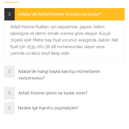
Adalar'de Asfalt Kesme fiyatları ne kadar?
Asfalt Kesme fiyatları; işin kapsamına, çapına, beton
kalınlığına ve demir donatı oranına göre değişir. Küçük
ölçekli işler Metre başı fiyat sorunuz aralığında olabilir. Net
fiyat için 0535 260 58 48 numarasından ulaşın veya
yerinde ücretsiz keşif talep edin.
Adalar'de hangi başka karotçu hizmetlerini
veriyorsunuz?
Asfalt Kesme işlemi ne kadar sürer?
Neden Işık Karot'u seçmeliyim?