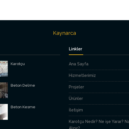
Kaynarca
Linkler
Karotçu
Ana Sayfa
Hizmetlerimiz
Beton Delme
Projeler
Ürünler
Beton Kesme
İletişim
Karotçu Nedir? Ne işe Yarar? Na
Alınır?