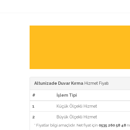
Altunizade Duvar Kırma
Hizmet Fiyatı
#
İşlem Tipi
1
Küçük Ölçekli Hizmet
2
Büyük Ölçekli Hizmet
* Fiyatlar bilgi amaçlıdır. Net fiyat için
0535 260 58 48
nu