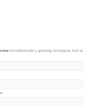
kırma
hizmetlerinizde iş güvenliği önceliğiyle, hızlı ve
me