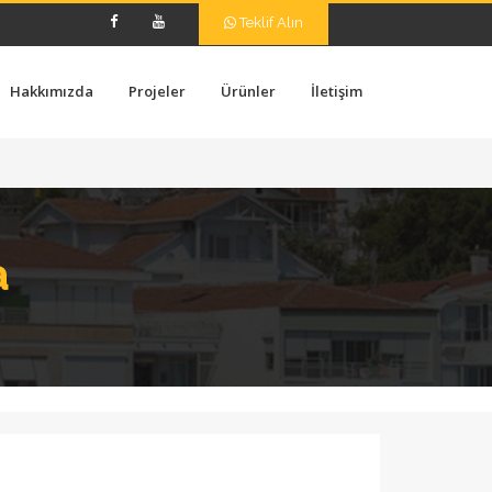
Teklif Alın
Hakkımızda
Projeler
Ürünler
İletişim
a