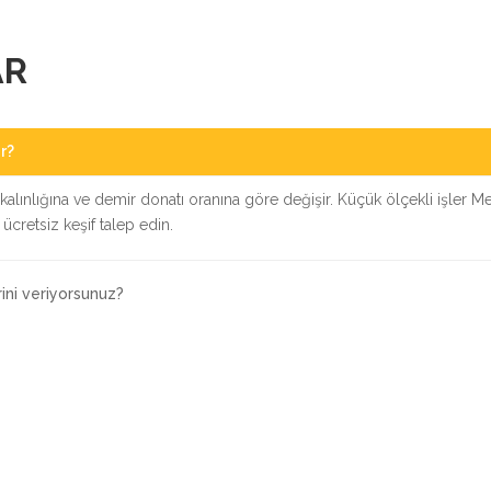
AR
r?
alınlığına ve demir donatı oranına göre değişir. Küçük ölçekli işler Metre
cretsiz keşif talep edin.
ini veriyorsunuz?