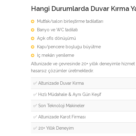
Hangi Durumlarda Duvar Kırma Ya
Mutfak/salon birleştirme tadilatları
Banyo ve WC tadilatı
Açık ofis dönüşümü
Kapı/pencere boşluğu büyütme
İç mekân yenileme
Altunizade ve çevresinde 20+ yıllık deneyimle hizme
hasarsız çözümler üretmektedir.
✅ Altunizade Duvar Kırma
✅ Hızlı Müdahale & Aynı Gün Keşif
✅ Son Teknoloji Makineler
✅ Altunizade Karot Firması
✅ 20+ Yıllık Deneyim