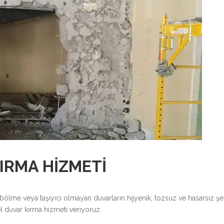
IRMA HIZMETI
 bölme veya taşıyıcı olmayan duvarların hijyenik, tozsuz ve hasarsız ş
l duvar kırma hizmeti veriyoruz.