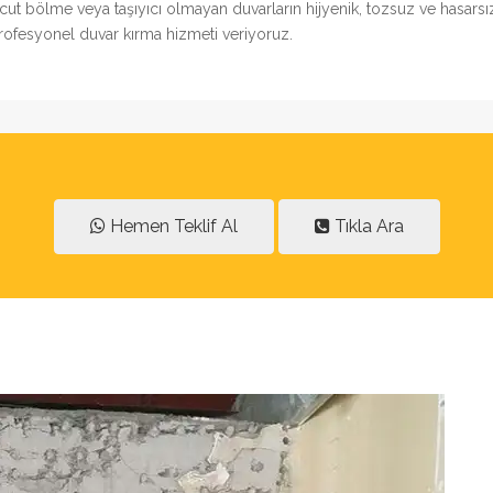
vcut bölme veya taşıyıcı olmayan duvarların hijyenik, tozsuz ve hasars
profesyonel duvar kırma hizmeti veriyoruz.
Hemen Teklif Al
Tıkla Ara