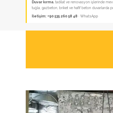
Duvar kırma
, tadilat ve renovasyon işlerinde me
tuğla, gazbeton, briket ve hafif beton duvarlarda 
İletişim:
+90 535 260 58 48
·
WhatsApp