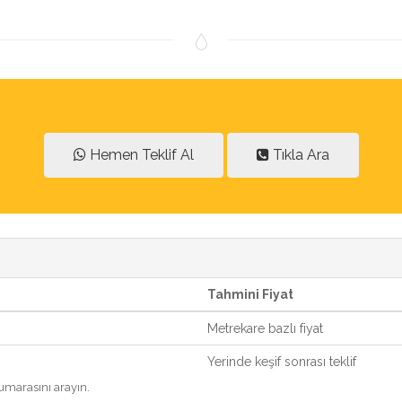
Hemen Teklif Al
Tıkla Ara
Tahmini Fiyat
Metrekare bazlı fiyat
Yerinde keşif sonrası teklif
marasını arayın.