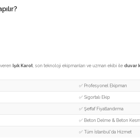
pılır?
t veren
Işık Karot
, son teknoloji ekipmanları ve uzman ekibi ile
duvar 
✅ Profesyonel Ekipman
✅ Sigortalı Ekip
✅ Şeffaf Fiyatlandırma
✅ Beton Delme & Beton Kes
✅ Tüm İstanbul'da Hizmet