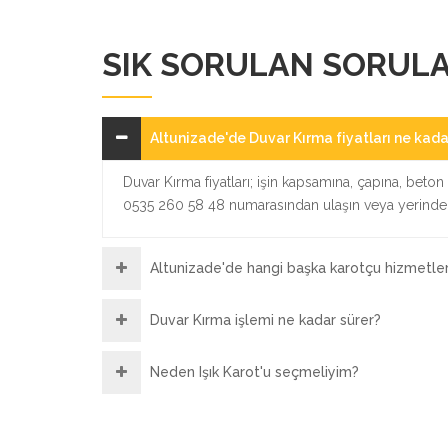
SIK SORULAN SORUL
Altunizade'de Duvar Kırma fiyatları ne kada
Duvar Kırma fiyatları; işin kapsamına, çapına, beton k
0535 260 58 48 numarasından ulaşın veya yerinde ü
Altunizade'de hangi başka karotçu hizmetler
Duvar Kırma işlemi ne kadar sürer?
Neden Işık Karot'u seçmeliyim?