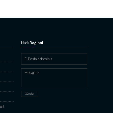
Hızlı Bağlantı
E-
Posta
adresiniz
Mesajınız
Gönder
sıl