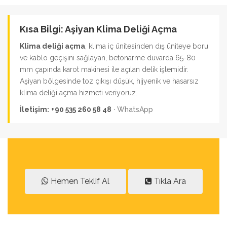
Kısa Bilgi: Aşiyan Klima Deliği Açma
Klima deliği açma
, klima iç ünitesinden dış üniteye boru
ve kablo geçişini sağlayan, betonarme duvarda 65-80
mm çapında karot makinesi ile açılan delik işlemidir.
Aşiyan bölgesinde toz çıkışı düşük, hijyenik ve hasarsız
klima deliği açma hizmeti veriyoruz.
İletişim:
+90 535 260 58 48
·
WhatsApp
Hemen Teklif Al
Tıkla Ara