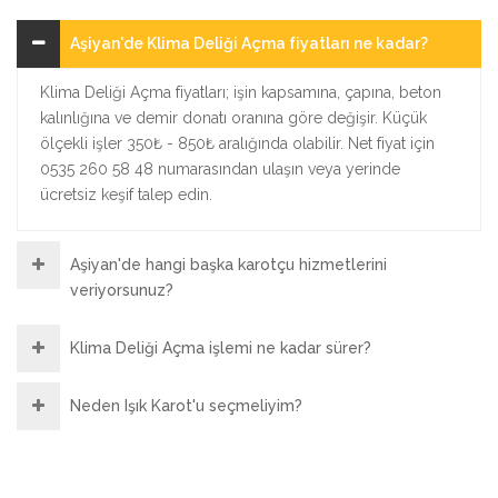
Aşiyan'de Klima Deliği Açma fiyatları ne kadar?
Klima Deliği Açma fiyatları; işin kapsamına, çapına, beton
kalınlığına ve demir donatı oranına göre değişir. Küçük
ölçekli işler 350₺ - 850₺ aralığında olabilir. Net fiyat için
0535 260 58 48 numarasından ulaşın veya yerinde
ücretsiz keşif talep edin.
Aşiyan'de hangi başka karotçu hizmetlerini
veriyorsunuz?
Klima Deliği Açma işlemi ne kadar sürer?
Neden Işık Karot'u seçmeliyim?