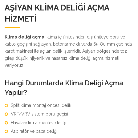
AŞIYAN KLIMA DELIĞI AÇMA
HIZMETI
Klima deliği açma
, klima iç ünitesinden dış üniteye boru ve
kablo geçişini sağlayan, betonarme duvarda 65-80 mm çapında
karot makinesi ile açılan delik işlemidir. Aşiyan bölgesinde toz
çıkışı düşük, hijyenik ve hasarsız klima deliği açma hizmeti
veriyoruz.
Hangi Durumlarda Klima Deliği Açma
Yapılır?
Split klima montaj öncesi delik
VRF/VRV sistem boru geçişi
Havalandırma menfez deliği
Aspiratör ve baca deliği