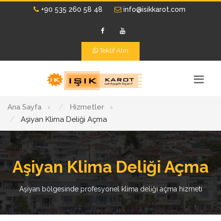
+90 535 260 58 48
info@isikkarot.com
Teklif Alın
Ana Sayfa
›
Hizmetler
›
Aşiyan Klima Deliği Açma
Aşiyan Klima Deliği Açma
Aşiyan bölgesinde profesyonel klima deliği açma hizmeti