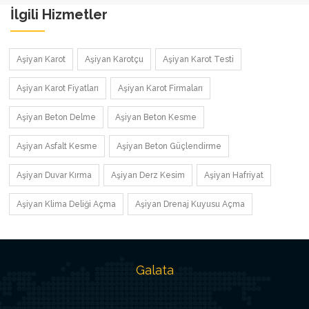
İlgili Hizmetler
Aşiyan Karot
Aşiyan Karotçu
Aşiyan Karot Testi
Aşiyan Karot Fiyatları
Aşiyan Karot Firmaları
Aşiyan Beton Delme
Aşiyan Beton Kesme
Aşiyan Asfalt Kesme
Aşiyan Beton Güçlendirme
Aşiyan Duvar Kırma
Aşiyan Derz Kesim
Aşiyan Hafriyat
Aşiyan Klima Deliği Açma
Aşiyan Drenaj Kuyusu Açma
Galata