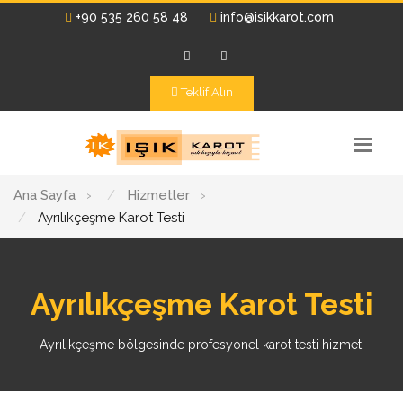
+90 535 260 58 48
info@isikkarot.com
Teklif Alın
Ana Sayfa
›
Hizmetler
›
Ayrılıkçeşme Karot Testi
Ayrılıkçeşme Karot Testi
Ayrılıkçeşme bölgesinde profesyonel karot testi hizmeti