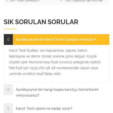
✅ 20+ Yıllık Deneyim
✅ Tüm İstanbul'da Hizmet
SIK SORULAN SORULAR
Ayrılıkçeşme'de Karot Testi fiyatları ne kadar?
Karot Testi fiyatları; işin kapsamına, çapına, beton
kalınlığına ve demir donatı oranına göre değişir. Küçük
ölçekli işler Numune başı fiyat sorunuz aralığında olabilir.
Net fiyat için 0535 260 58 48 numarasından ulaşın veya
yerinde ücretsiz keşif talep edin.
Ayrılıkçeşme'de hangi başka karotçu hizmetlerini
veriyorsunuz?
Karot Testi işlemi ne kadar sürer?