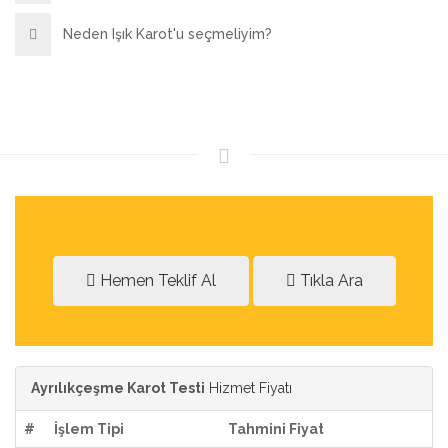
Neden Işık Karot'u seçmeliyim?
Hemen Teklif Al
Tıkla Ara
Ayrılıkçeşme Karot Testi
Hizmet Fiyatı
#
İşlem Tipi
Tahmini Fiyat