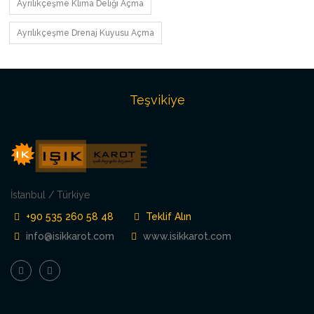
Ayrılıkçeşme Klima Deliği Açma
Ayrılıkçeşme Drenaj Kuyusu Açma
Teşvikiye
İstanbul / Türkiye
+90 535 260 58 48
Teklif Alın
info@isikkarot.com
www.isikkarot.com