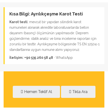
Kısa Bilgi: Ayrılıkçeşme Karot Testi
Karot testi
, mevcut bir yapıdan silindirik karot
numuneleri alınarak akredite laboratuvarlarda beton
dayanım (basınç) ölçümünün yapılmasıdır. Deprem
güçlendirme, statik analiz ve bina inceleme raporları için
zorunlu bir testtir. Ayrılıkçeşme bölgesinde TS EN 12504-1
standartlarına uygun numune alımı yapıyoruz.
İletişim:
+90 535 260 58 48
·
WhatsApp
Hemen Teklif Al
Tıkla Ara