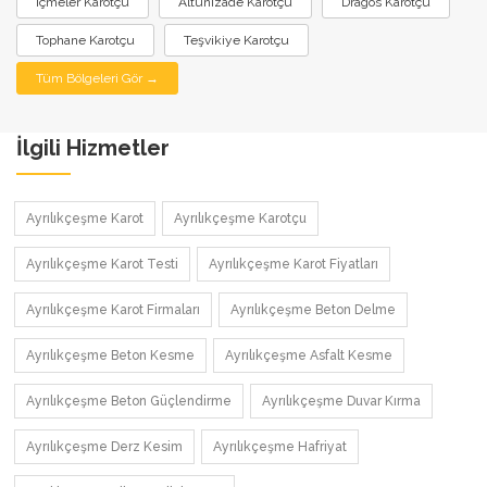
İçmeler Karotçu
Altunizade Karotçu
Dragos Karotçu
Tophane Karotçu
Teşvikiye Karotçu
Tüm Bölgeleri Gör →
İlgili Hizmetler
Ayrılıkçeşme Karot
Ayrılıkçeşme Karotçu
Ayrılıkçeşme Karot Testi
Ayrılıkçeşme Karot Fiyatları
Ayrılıkçeşme Karot Firmaları
Ayrılıkçeşme Beton Delme
Ayrılıkçeşme Beton Kesme
Ayrılıkçeşme Asfalt Kesme
Ayrılıkçeşme Beton Güçlendirme
Ayrılıkçeşme Duvar Kırma
Ayrılıkçeşme Derz Kesim
Ayrılıkçeşme Hafriyat