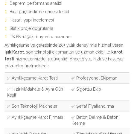
Deprem performans analizi
Bina güçlendirme öncesi tespit
Hasarlı yapı incelemesi
Statik proje doğrulama
TS EN 12504-1 uyumlu numune
Ayrılıkçeşme ve çevresinde 20+ yıllık deneyimle hizmet veren
Işık Karot
, son teknoloji ekipmanları ve uzman ekibi ile
karot
testi
hizmetlerinizde iş güvenliği önceliğiyle, hızlı ve hasarsız
çözümler üretmektedir.
✅ Ayrılıkçeşme Karot Testi
✅ Profesyonel Ekipman
✅ Hızlı Müdahale & Aynı Gün
✅ Sigortalı Ekip
Keşif
✅ Son Teknoloji Makineler
✅ Şeffaf Fiyatlandırma
✅ Ayrılıkçeşme Karot Firması
✅ Beton Delme & Beton
Kesme