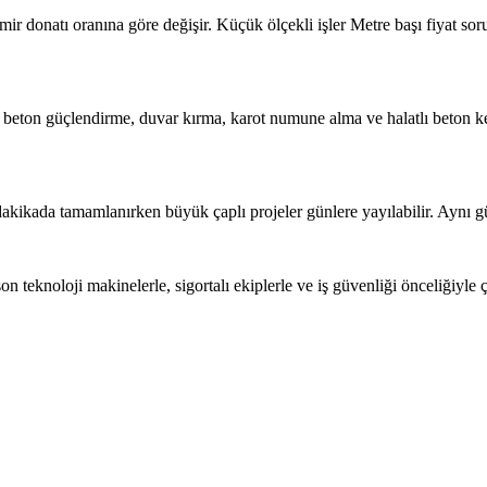
mir donatı oranına göre değişir. Küçük ölçekli işler Metre başı fiyat so
, beton güçlendirme, duvar kırma, karot numune alma ve halatlı beton 
kikada tamamlanırken büyük çaplı projeler günlere yayılabilir. Aynı gün
teknoloji makinelerle, sigortalı ekiplerle ve iş güvenliği önceliğiyle çal