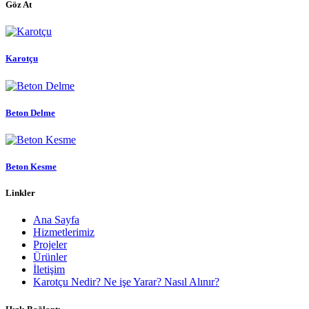
Göz At
Karotçu
Beton Delme
Beton Kesme
Linkler
Ana Sayfa
Hizmetlerimiz
Projeler
Ürünler
İletişim
Karotçu Nedir? Ne işe Yarar? Nasıl Alınır?