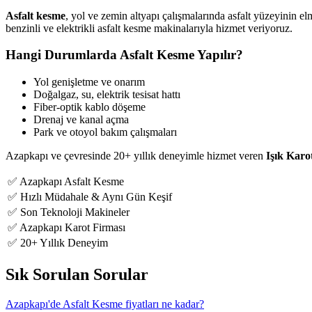
Asfalt kesme
, yol ve zemin altyapı çalışmalarında asfalt yüzeyinin el
benzinli ve elektrikli asfalt kesme makinalarıyla hizmet veriyoruz.
Hangi Durumlarda Asfalt Kesme Yapılır?
Yol genişletme ve onarım
Doğalgaz, su, elektrik tesisat hattı
Fiber-optik kablo döşeme
Drenaj ve kanal açma
Park ve otoyol bakım çalışmaları
Azapkapı ve çevresinde 20+ yıllık deneyimle hizmet veren
Işık Karo
✅ Azapkapı Asfalt Kesme
✅ Hızlı Müdahale & Aynı Gün Keşif
✅ Son Teknoloji Makineler
✅ Azapkapı Karot Firması
✅ 20+ Yıllık Deneyim
Sık Sorulan Sorular
Azapkapı'de Asfalt Kesme fiyatları ne kadar?