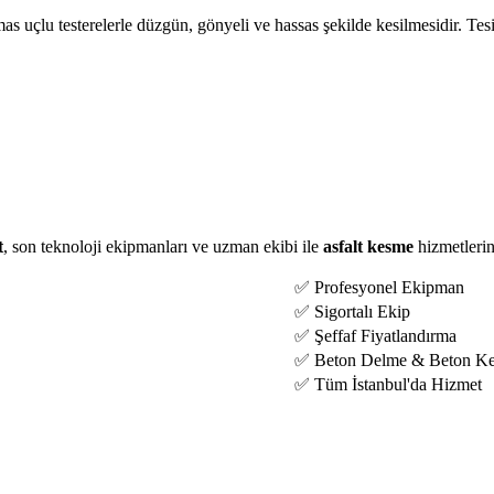
mas uçlu testerelerle düzgün, gönyeli ve hassas şekilde kesilmesidir. Te
t
, son teknoloji ekipmanları ve uzman ekibi ile
asfalt kesme
hizmetlerin
✅ Profesyonel Ekipman
✅ Sigortalı Ekip
✅ Şeffaf Fiyatlandırma
✅ Beton Delme & Beton K
✅ Tüm İstanbul'da Hizmet