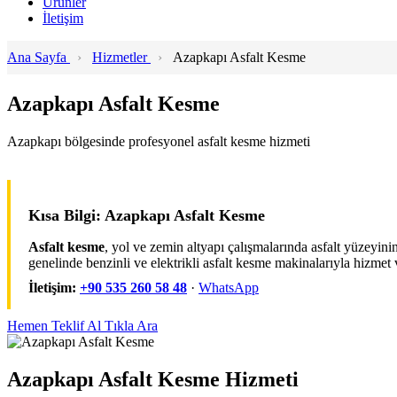
Ürünler
İletişim
Ana Sayfa
›
Hizmetler
›
Azapkapı Asfalt Kesme
Azapkapı Asfalt Kesme
Azapkapı bölgesinde profesyonel asfalt kesme hizmeti
Kısa Bilgi: Azapkapı Asfalt Kesme
Asfalt kesme
, yol ve zemin altyapı çalışmalarında asfalt yüzeyini
genelinde benzinli ve elektrikli asfalt kesme makinalarıyla hizmet 
İletişim:
+90 535 260 58 48
·
WhatsApp
Hemen Teklif Al
Tıkla Ara
Azapkapı Asfalt Kesme Hizmeti