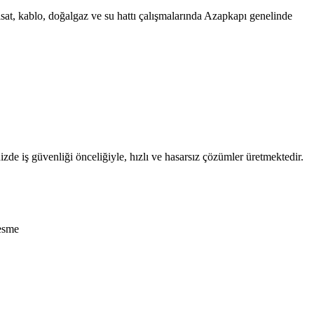
sisat, kablo, doğalgaz ve su hattı çalışmalarında Azapkapı genelinde
izde iş güvenliği önceliğiyle, hızlı ve hasarsız çözümler üretmektedir.
esme