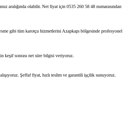
runuz aralığında olabilir. Net fiyat için 0535 260 58 48 numarasından
kesme gibi tüm karotçu hizmetlerini Azapkapı bölgesinde profesyonel
 keşif sonrası net süre bilgisi veriyoruz.
ışıyoruz. Şeffaf fiyat, hızlı teslim ve garantili işçilik sunuyoruz.