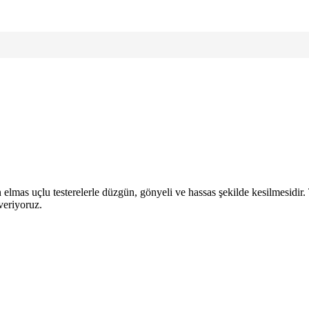
n elmas uçlu testerelerle düzgün, gönyeli ve hassas şekilde kesilmesidir.
veriyoruz.