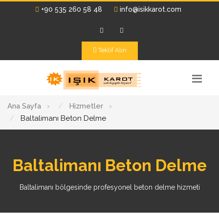
+90 535 260 58 48
info@isikkarot.com
Teklif Alın
Ana Sayfa
›
Hizmetler
›
Baltalimanı Beton Delme
Baltalimanı Beton Delme
Baltalimanı bölgesinde profesyonel beton delme hizmeti