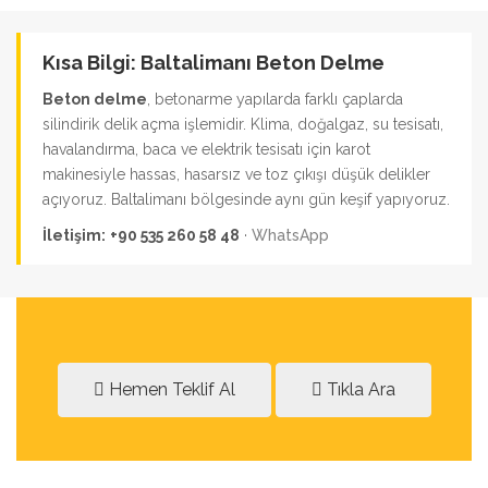
Kısa Bilgi: Baltalimanı Beton Delme
Beton delme
, betonarme yapılarda farklı çaplarda
silindirik delik açma işlemidir. Klima, doğalgaz, su tesisatı,
havalandırma, baca ve elektrik tesisatı için karot
makinesiyle hassas, hasarsız ve toz çıkışı düşük delikler
açıyoruz. Baltalimanı bölgesinde aynı gün keşif yapıyoruz.
İletişim:
+90 535 260 58 48
·
WhatsApp
Hemen Teklif Al
Tıkla Ara