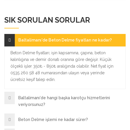
SIK SORULAN SORULAR
Baltalimanı'de Beton Delme fiyatları ne kadar?
Beton Delme fiyatları; işin kapsamına, çapına, beton
kalınlığına ve demir donatı oranına göre değişir. Küçük
ölçekli işler 350₺ - 850₺ aralığında olabilir. Net fiyat için
0535 260 58 48 numarasından ulaşın veya yerinde
ücretsiz keşif talep edin.
Baltalimanı'de hangi başka karotçu hizmetlerini
veriyorsunuz?
Beton Delme işlemi ne kadar sürer?