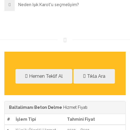
Neden Işık Karot'u seçmeliyim?
Hemen Teklif Al
Tıkla Ara
Baltalimanı Beton Delme
Hizmet Fiyatı
#
İşlem Tipi
Tahmini Fiyat