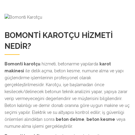
BOMONTI KAROTÇU HIZMETI
NEDIR?
Bomonti karotçu
hizmeti, betonarme yapılarda
karot
makinesi
ile delik açma, beton kesme, numune alma ve yapı
güçlendirme işlemlerinin profesyonel olarak
gerçekleştirilmesidir. Karotçu, işe başlamadan önce
kesilecek/delinecek betonun teknik analizini yapar, yapıya zarar
verip vermeyeceğini değerlendirir ve müşterisini bilgilendirir.
Beton kalınlığı ve demir donatı oranına göre uygun makine ve uç
seçimi yapılır. Elektrik ve su altyapısı kontrol edilir; iş güvenliği
önlemleri alındıktan sonra
beton delme
,
beton kesme
veya
numune alma işlemi gerçekleştirilir.