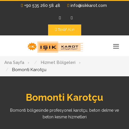
+90 535 260 58 48
info@isikkarot.com
Teklif Alın
Ana Sayfa
›
Hizmet Bölgeleri
›
Bomonti Karotçu
Bomonti Karotçu
Bomonti bölgesinde profesyonel karotçu, beton delme ve
beton kesme hizmetleri