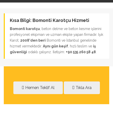
Kısa Bilgi: Bomonti Karotçu Hizmeti
Bomonti karotçu
, beton delme ve beton kesme işlerini
profesyonel ekipman ve uzman ekiple yapan firmadır. Işık
Karot,
2008'den beri
Bomonti ve İstanbul genelinde
hizmet vermektedir.
Aynı gün keşif
, hızlı teslim ve
iş
güvenliği
odaklı çalışırız. İletişim:
+90 535 260 58 48
.
Hemen Teklif Al
Tıkla Ara