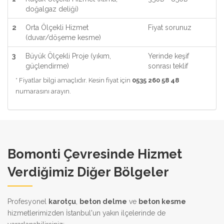
doğalgaz deliği)
2
Orta Ölçekli Hizmet
Fiyat sorunuz
(duvar/döşeme kesme)
3
Büyük Ölçekli Proje (yıkım,
Yerinde keşif
güçlendirme)
sonrası teklif
* Fiyatlar bilgi amaçlıdır. Kesin fiyat için
0535 260 58 48
numarasını arayın.
Bomonti Çevresinde Hizmet
Verdiğimiz Diğer Bölgeler
Profesyonel
karotçu
,
beton delme
ve
beton kesme
hizmetlerimizden İstanbul'un yakın ilçelerinde de