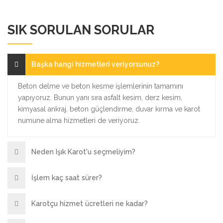
SIK SORULAN SORULAR
Başka hangi hizmetleri veriyorsunuz?
Beton delme ve beton kesme işlemlerinin tamamını
yapıyoruz. Bunun yanı sıra asfalt kesim, derz kesim,
kimyasal ankraj, beton güçlendirme, duvar kırma ve karot
numune alma hizmetleri de veriyoruz.
Neden Işık Karot'u seçmeliyim?
İşlem kaç saat sürer?
Karotçu hizmet ücretleri ne kadar?