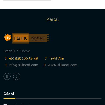
Kartal
İstanbul / Türkiye
+90 535 260 58 48
Teklif Alın
info@isikkarot.com
www.isikkarot.com
Göz At