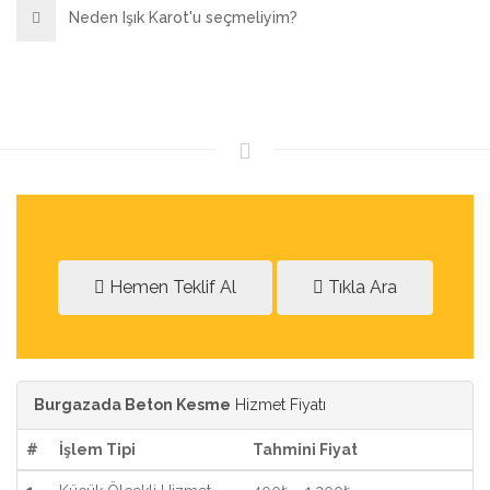
Neden Işık Karot'u seçmeliyim?
Hemen Teklif Al
Tıkla Ara
Burgazada Beton Kesme
Hizmet Fiyatı
#
İşlem Tipi
Tahmini Fiyat