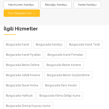
Hacıhüsrev Karotçu
Beyoğlu Karotçu
Kartal Karotçu
Tüm Bölgeleri Gör →
İlgili Hizmetler
Burgazada Karot
Burgazada Karotçu
Burgazada Karot Testi
Burgazada Karot Fiyatları
Burgazada Karot Firmaları
Burgazada Beton Delme
Burgazada Beton Kesme
Burgazada Asfalt Kesme
Burgazada Beton Güçlendirme
Burgazada Duvar Kırma
Burgazada Derz Kesim
Burgazada Hafriyat
Burgazada Klima Deliği Açma
Burgazada Drenaj Kuyusu Açma