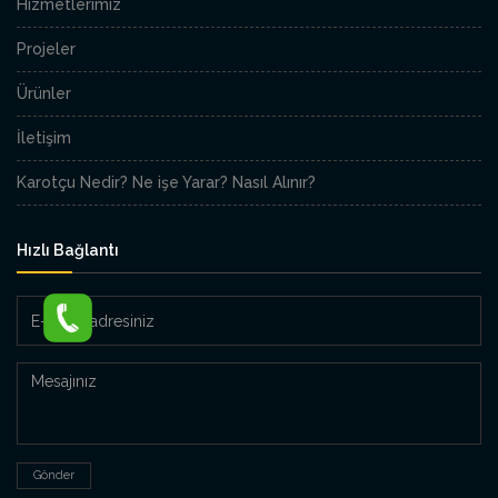
Hizmetlerimiz
Projeler
Ürünler
İletişim
Karotçu Nedir? Ne işe Yarar? Nasıl Alınır?
Hızlı Bağlantı
E-
Posta
adresiniz
Mesajınız
Gönder