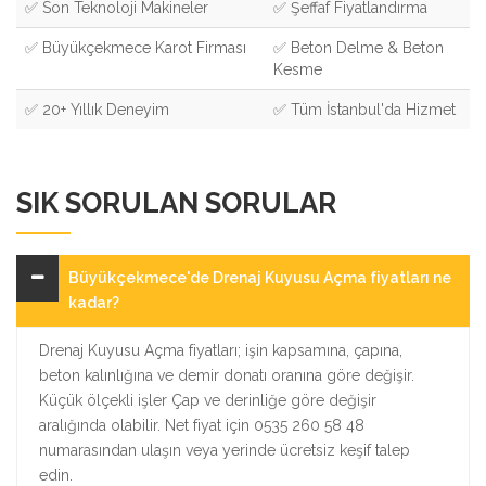
✅ Son Teknoloji Makineler
✅ Şeffaf Fiyatlandırma
✅ Büyükçekmece Karot Firması
✅ Beton Delme & Beton
Kesme
✅ 20+ Yıllık Deneyim
✅ Tüm İstanbul'da Hizmet
SIK SORULAN SORULAR
Büyükçekmece'de Drenaj Kuyusu Açma fiyatları ne
kadar?
Drenaj Kuyusu Açma fiyatları; işin kapsamına, çapına,
beton kalınlığına ve demir donatı oranına göre değişir.
Küçük ölçekli işler Çap ve derinliğe göre değişir
aralığında olabilir. Net fiyat için 0535 260 58 48
numarasından ulaşın veya yerinde ücretsiz keşif talep
edin.