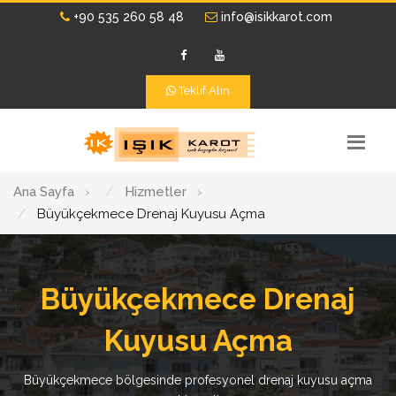
+90 535 260 58 48
info@isikkarot.com
Teklif Alın
Ana Sayfa
›
Hizmetler
›
Büyükçekmece Drenaj Kuyusu Açma
Büyükçekmece Drenaj
Kuyusu Açma
Büyükçekmece bölgesinde profesyonel drenaj kuyusu açma