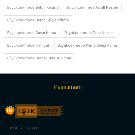
Büyükçekmece Beton Kesme
Büyükçekmece Asfalt Kesme
Büyükçekmece Beton Güçlendirme
Büyükçekmece Duvar Kırma
Büyükçekmece Derz Kesim
Büyükçekmece Hafriyat
Büyükçekmece Klima Deliği Açma
Büyükçekmece Drenaj Kuyusu Açma
Paşalimanı
İstanbul / Türkiye