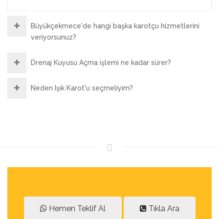
Büyükçekmece'de hangi başka karotçu hizmetlerini
veriyorsunuz?
Drenaj Kuyusu Açma işlemi ne kadar sürer?
Neden Işık Karot'u seçmeliyim?
Hemen Teklif Al
Tıkla Ara