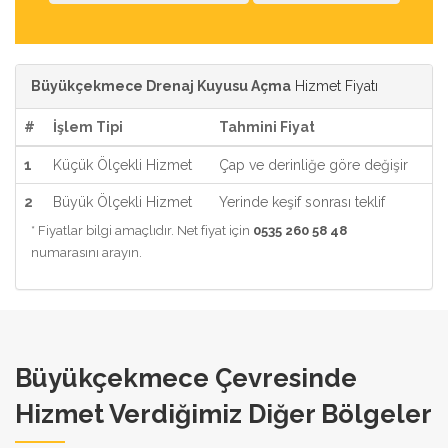
Büyükçekmece Drenaj Kuyusu Açma
Hizmet Fiyatı
#
İşlem Tipi
Tahmini Fiyat
1
Küçük Ölçekli Hizmet
Çap ve derinliğe göre değişir
2
Büyük Ölçekli Hizmet
Yerinde keşif sonrası teklif
* Fiyatlar bilgi amaçlıdır. Net fiyat için
0535 260 58 48
numarasını arayın.
Büyükçekmece Çevresinde
Hizmet Verdiğimiz Diğer Bölgeler