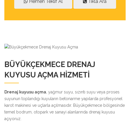
Hemen Teklif Al
Tıkla Ara
BÜYÜKÇEKMECE DRENAJ
KUYUSU AÇMA HIZMETI
Drenaj kuyusu açma
, yağmur suyu, sızıntı suyu veya proses
suyunun toplandığı kuyuların betonarme yapılarda profesyonel
karot makinesi ve uçlarla açılmasıdır. Büyükçekmece bölgesinde
temel bodrum, otopark ve sanayi alanlarında drenaj kuyusu
açıyoruz.