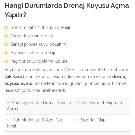
Hangi Durumlarda Drenaj Kuyusu Açma
Yapılır?
Bodrum kat sızıntı suyu drenajı
Otopark zemin drenajı
Sanayi proses suyu boşaltımı
Asansör çukuru drenajı
Yağmur suyu toplama kuyusu
Büyükçekmece ve çevresinde 20+ yıllık deneyimle hizmet veren
Işık Karot
, son teknoloji ekipmanları ve uzman ekibi ile
drenaj
kuyusu açma
hizmetlerinizde iş güvenliği önceliğiyle, hızlı ve
hasarsız çözümler üretmektedir.
✅ Büyükçekmece Drenaj Kuyusu
✅ Profesyonel Ekipman
Açma
✅ Hızlı Müdahale & Aynı Gün
✅ Sigortalı Ekip
Keşif