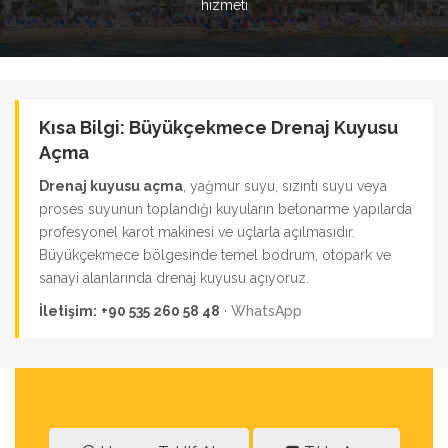
hizmeti
Kısa Bilgi: Büyükçekmece Drenaj Kuyusu
Açma
Drenaj kuyusu açma
, yağmur suyu, sızıntı suyu veya
proses suyunun toplandığı kuyuların betonarme yapılarda
profesyonel karot makinesi ve uçlarla açılmasıdır.
Büyükçekmece bölgesinde temel bodrum, otopark ve
sanayi alanlarında drenaj kuyusu açıyoruz.
İletişim:
+90 535 260 58 48
·
WhatsApp