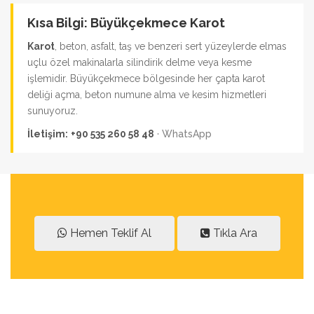
Kısa Bilgi: Büyükçekmece Karot
Karot
, beton, asfalt, taş ve benzeri sert yüzeylerde elmas
uçlu özel makinalarla silindirik delme veya kesme
işlemidir. Büyükçekmece bölgesinde her çapta karot
deliği açma, beton numune alma ve kesim hizmetleri
sunuyoruz.
İletişim:
+90 535 260 58 48
·
WhatsApp
Hemen Teklif Al
Tıkla Ara