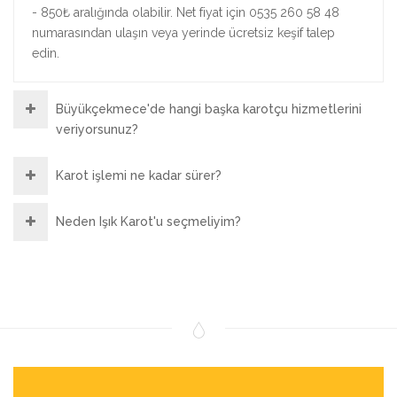
- 850₺ aralığında olabilir. Net fiyat için 0535 260 58 48
numarasından ulaşın veya yerinde ücretsiz keşif talep
edin.
Büyükçekmece'de hangi başka karotçu hizmetlerini
veriyorsunuz?
Karot işlemi ne kadar sürer?
Neden Işık Karot'u seçmeliyim?