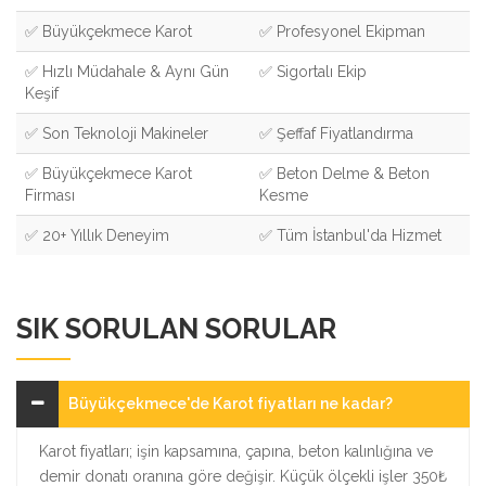
✅ Büyükçekmece Karot
✅ Profesyonel Ekipman
✅ Hızlı Müdahale & Aynı Gün
✅ Sigortalı Ekip
Keşif
✅ Son Teknoloji Makineler
✅ Şeffaf Fiyatlandırma
✅ Büyükçekmece Karot
✅ Beton Delme & Beton
Firması
Kesme
✅ 20+ Yıllık Deneyim
✅ Tüm İstanbul'da Hizmet
SIK SORULAN SORULAR
Büyükçekmece'de Karot fiyatları ne kadar?
Karot fiyatları; işin kapsamına, çapına, beton kalınlığına ve
demir donatı oranına göre değişir. Küçük ölçekli işler 350₺