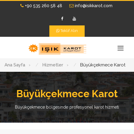
+90 535 260 58 48
info@isikkarot.com
Teklif Alın
Ana Sayfa
›
Hizmetler
›
Büyükçekmece Karot
Büyükçekmece Karot
Büyükçekmece bölgesinde profesyonel karot hizmeti