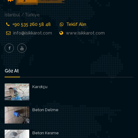
İstanbul / Türkiye
+90 535 260 58 48
Teklif Alın
info@isikkarot.com
www.isikkarot.com
Göz At
Karotçu
Beton Delme
Beton Kesme