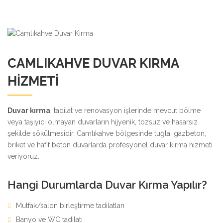
CAMLIKAHVE DUVAR KIRMA
HIZMETI
Duvar kırma
, tadilat ve renovasyon işlerinde mevcut bölme
veya taşıyıcı olmayan duvarların hijyenik, tozsuz ve hasarsız
şekilde sökülmesidir. Camlıkahve bölgesinde tuğla, gazbeton,
briket ve hafif beton duvarlarda profesyonel duvar kırma hizmeti
veriyoruz.
Hangi Durumlarda Duvar Kırma Yapılır?
Mutfak/salon birleştirme tadilatları
Banyo ve WC tadilatı