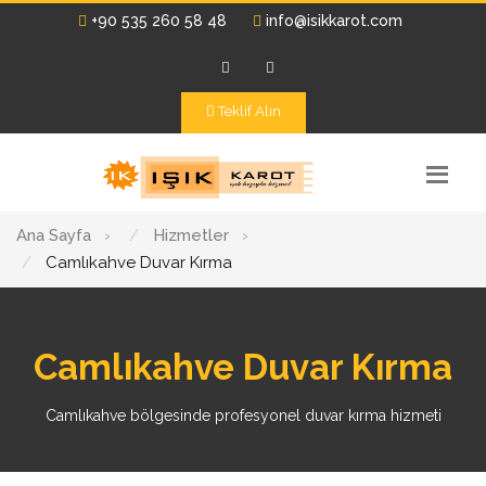
+90 535 260 58 48
info@isikkarot.com
Teklif Alın
Ana Sayfa
›
Hizmetler
›
Camlıkahve Duvar Kırma
Camlıkahve Duvar Kırma
Camlıkahve bölgesinde profesyonel duvar kırma hizmeti