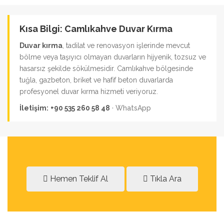
Kısa Bilgi: Camlıkahve Duvar Kırma
Duvar kırma
, tadilat ve renovasyon işlerinde mevcut
bölme veya taşıyıcı olmayan duvarların hijyenik, tozsuz ve
hasarsız şekilde sökülmesidir. Camlıkahve bölgesinde
tuğla, gazbeton, briket ve hafif beton duvarlarda
profesyonel duvar kırma hizmeti veriyoruz.
İletişim:
+90 535 260 58 48
·
WhatsApp
Hemen Teklif Al
Tıkla Ara