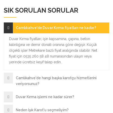
SIK SORULAN SORULAR
Camlıkahve'de Duvar Kırma fiyatları ne kadar?
Duvar Kırma fiyatları; işin kapsamına, çapına, beton
kalınlığına ve demir donatı oranına göre değişir. Küçük
ölçekli işler Metrekare bazlı fiyat aralığında olabilir. Net
fiyat için 0535 260 58 48 numarasından ulaşın veya
yerinde ücretsiz keşif talep edin.
Camlıkahve'de hangi başka karotçu hizmetlerini
veriyorsunuz?
Duvar Kırma işlemi ne kadar sürer?
Neden Işık Karot'u seçmeliyim?