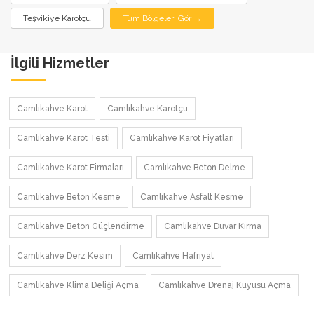
Teşvikiye Karotçu
Tüm Bölgeleri Gör →
İlgili Hizmetler
Camlıkahve Karot
Camlıkahve Karotçu
Camlıkahve Karot Testi
Camlıkahve Karot Fiyatları
Camlıkahve Karot Firmaları
Camlıkahve Beton Delme
Camlıkahve Beton Kesme
Camlıkahve Asfalt Kesme
Camlıkahve Beton Güçlendirme
Camlıkahve Duvar Kırma
Camlıkahve Derz Kesim
Camlıkahve Hafriyat
Camlıkahve Klima Deliği Açma
Camlıkahve Drenaj Kuyusu Açma