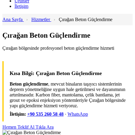
Ürünler
İletişim
Ana Sayfa
›
Hizmetler
›
Çırağan Beton Güçlendirme
Çırağan Beton Güçlendirme
Çırağan bölgesinde profesyonel beton güçlendirme hizmeti
Kısa Bilgi: Çırağan Beton Güçlendirme
Beton güçlendirme
, mevcut binaların taşıyıcı sistemlerinin
deprem yönetmeliğine uygun hale getirilmesi ve dayanımının
artırılmasıdır. Karbon fiber, mantolama, çelik bantlama, jet
grout ve epoksi enjeksiyon yöntemleriyle Çırağan bölgesinde
yapı güçlendirme hizmeti veriyoruz.
İletişim:
+90 535 260 58 48
·
WhatsApp
Hemen Teklif Al
Tıkla Ara