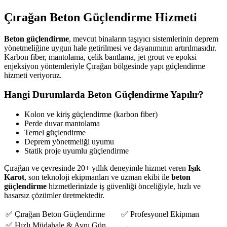
Çırağan Beton Güçlendirme Hizmeti
Beton güçlendirme
, mevcut binaların taşıyıcı sistemlerinin deprem
yönetmeliğine uygun hale getirilmesi ve dayanımının artırılmasıdır.
Karbon fiber, mantolama, çelik bantlama, jet grout ve epoksi
enjeksiyon yöntemleriyle Çırağan bölgesinde yapı güçlendirme
hizmeti veriyoruz.
Hangi Durumlarda Beton Güçlendirme Yapılır?
Kolon ve kiriş güçlendirme (karbon fiber)
Perde duvar mantolama
Temel güçlendirme
Deprem yönetmeliği uyumu
Statik proje uyumlu güçlendirme
Çırağan ve çevresinde 20+ yıllık deneyimle hizmet veren
Işık
Karot
, son teknoloji ekipmanları ve uzman ekibi ile
beton
güçlendirme
hizmetlerinizde iş güvenliği önceliğiyle, hızlı ve
hasarsız çözümler üretmektedir.
✅ Çırağan Beton Güçlendirme
✅ Profesyonel Ekipman
✅ Hızlı Müdahale & Aynı Gün