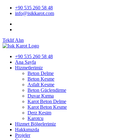
+90 535 260 58 48
info@isikkarot.com
Teklif Alın
+90 535 260 58 48
Ana Sayfa
Hizmetlerimiz
Beton Delme
Beton Kesme
Asfalt Kesme
Beton Güçlendirme
Duvar Kırma
Karot Beton Delme
Karot Beton Kesme
Derz Kesim
Karotcu
Hizmet Bölgelerimiz
Hakkımızda
Projeler