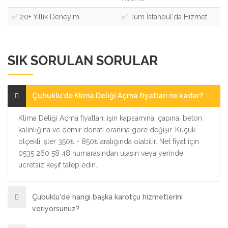
✅ 20+ Yıllık Deneyim
✅ Tüm İstanbul'da Hizmet
SIK SORULAN SORULAR
Çubuklu'de Klima Deliği Açma fiyatları ne kadar?
Klima Deliği Açma fiyatları; işin kapsamına, çapına, beton
kalınlığına ve demir donatı oranına göre değişir. Küçük
ölçekli işler 350₺ - 850₺ aralığında olabilir. Net fiyat için
0535 260 58 48 numarasından ulaşın veya yerinde
ücretsiz keşif talep edin.
Çubuklu'de hangi başka karotçu hizmetlerini
veriyorsunuz?