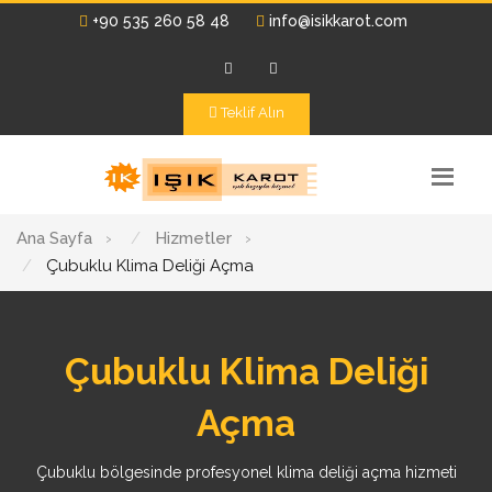
+90 535 260 58 48
info@isikkarot.com
Teklif Alın
Ana Sayfa
›
Hizmetler
›
Çubuklu Klima Deliği Açma
Çubuklu Klima Deliği
Açma
Çubuklu bölgesinde profesyonel klima deliği açma hizmeti