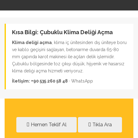
Kısa Bilgi: Çubuklu Klima Deliği Açma
Klima deliği açma
, klima iç ünitesinden dış üniteye boru
ve kablo geçişini sağlayan, betonarme duvarda 65-80
mm çapında karot makinesi ile açılan delik işlemidir.
Çubuklu bölgesinde toz çıkışı düşük, hijyenik ve hasarsız
klima deliği açma hizmeti veriyoruz.
İletişim:
+90 535 260 58 48
·
WhatsApp
Hemen Teklif Al
Tıkla Ara