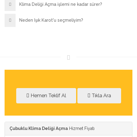
Klima Deliği Açma işlemi ne kadar sürer?
Neden Işık Karot'u seçmeliyim?
Hemen Teklif Al
Tıkla Ara
Çubuklu Klima Deliği Açma
Hizmet Fiyatı