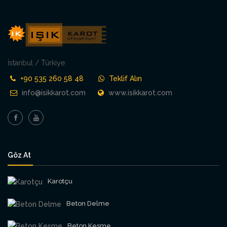
İstanbul / Türkiye
+90 535 260 58 48
Teklif Alın
info@isikkarot.com
www.isikkarot.com
Göz At
Karotçu
Beton Delme
Beton Kesme