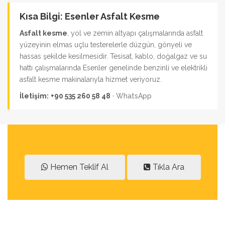
Kısa Bilgi: Esenler Asfalt Kesme
Asfalt kesme
, yol ve zemin altyapı çalışmalarında asfalt
yüzeyinin elmas uçlu testerelerle düzgün, gönyeli ve
hassas şekilde kesilmesidir. Tesisat, kablo, doğalgaz ve su
hattı çalışmalarında Esenler genelinde benzinli ve elektrikli
asfalt kesme makinalarıyla hizmet veriyoruz.
İletişim:
+90 535 260 58 48
·
WhatsApp
Hemen Teklif Al
Tıkla Ara