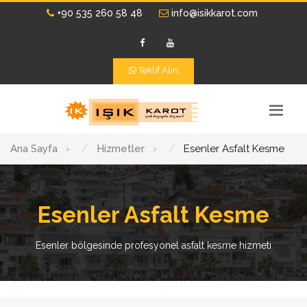
+90 535 260 58 48
info@isikkarot.com
Teklif Alın
Ana Sayfa
›
Hizmetler
›
Esenler Asfalt Kesme
Esenler Asfalt Kesme
Esenler bölgesinde profesyonel asfalt kesme hizmeti