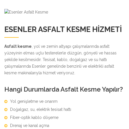
ESENLER ASFALT KESME HIZMETI
Asfalt kesme
, yol ve zemin altyapı çalışmalarında asfalt
yüzeyinin elmas uçlu testerelerle düzgün, gönyeli ve hassas
şekilde kesilmesidir. Tesisat, kablo, doğalgaz ve su hattı
çalışmalarında Esenler genelinde benzinli ve elektrikli asfalt
kesme makinalarıyla hizmet veriyoruz.
Hangi Durumlarda Asfalt Kesme Yapılır?
Yol genişletme ve onarım
Doğalgaz, su, elektrik tesisat hattı
Fiber-optik kablo döşeme
Drenaj ve kanal açma