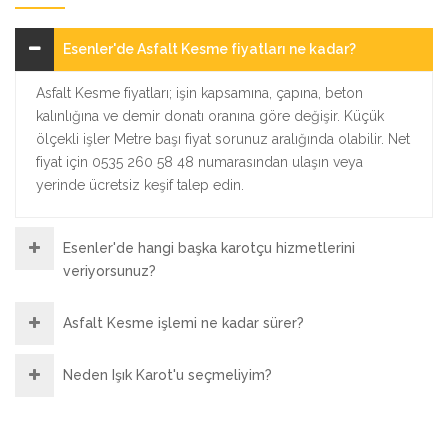
Esenler'de Asfalt Kesme fiyatları ne kadar?
Asfalt Kesme fiyatları; işin kapsamına, çapına, beton
kalınlığına ve demir donatı oranına göre değişir. Küçük
ölçekli işler Metre başı fiyat sorunuz aralığında olabilir. Net
fiyat için 0535 260 58 48 numarasından ulaşın veya
yerinde ücretsiz keşif talep edin.
Esenler'de hangi başka karotçu hizmetlerini
veriyorsunuz?
Asfalt Kesme işlemi ne kadar sürer?
Neden Işık Karot'u seçmeliyim?