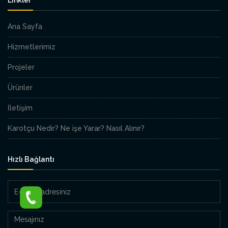
Linkler
Ana Sayfa
Hizmetlerimiz
Projeler
Ürünler
İletişim
Karotçu Nedir? Ne işe Yarar? Nasıl Alınır?
Hızlı Bağlantı
E-
Posta
adresiniz
Mesajınız