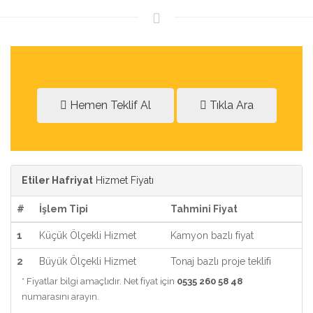
Hemen Teklif Al
Tıkla Ara
Etiler Hafriyat
Hizmet Fiyatı
#
İşlem Tipi
Tahmini Fiyat
1
Küçük Ölçekli Hizmet
Kamyon bazlı fiyat
2
Büyük Ölçekli Hizmet
Tonaj bazlı proje teklifi
* Fiyatlar bilgi amaçlıdır. Net fiyat için
0535 260 58 48
numarasını arayın.