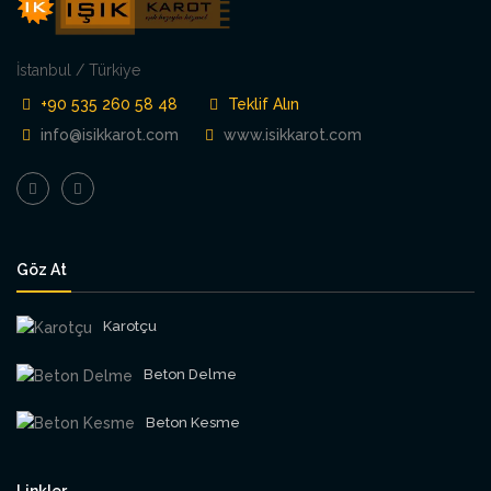
İstanbul / Türkiye
+90 535 260 58 48
Teklif Alın
info@isikkarot.com
www.isikkarot.com
Göz At
Karotçu
Beton Delme
Beton Kesme