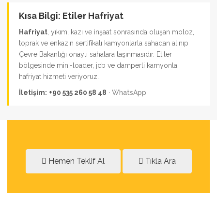
Kısa Bilgi: Etiler Hafriyat
Hafriyat
, yıkım, kazı ve inşaat sonrasında oluşan moloz,
toprak ve enkazın sertifikalı kamyonlarla sahadan alınıp
Çevre Bakanlığı onaylı sahalara taşınmasıdır. Etiler
bölgesinde mini-loader, jcb ve damperli kamyonla
hafriyat hizmeti veriyoruz.
İletişim:
+90 535 260 58 48
·
WhatsApp
Hemen Teklif Al
Tıkla Ara