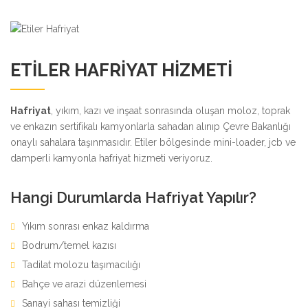
ETILER HAFRIYAT HIZMETI
Hafriyat
, yıkım, kazı ve inşaat sonrasında oluşan moloz, toprak
ve enkazın sertifikalı kamyonlarla sahadan alınıp Çevre Bakanlığı
onaylı sahalara taşınmasıdır. Etiler bölgesinde mini-loader, jcb ve
damperli kamyonla hafriyat hizmeti veriyoruz.
Hangi Durumlarda Hafriyat Yapılır?
Yıkım sonrası enkaz kaldırma
Bodrum/temel kazısı
Tadilat molozu taşımacılığı
Bahçe ve arazi düzenlemesi
Sanayi sahası temizliği