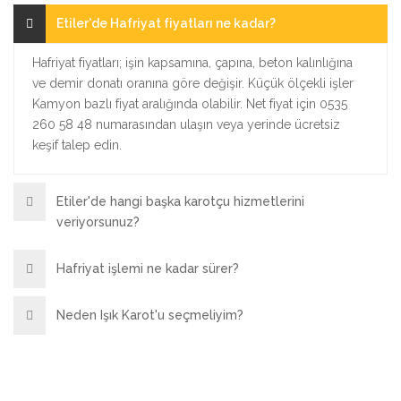
Etiler'de Hafriyat fiyatları ne kadar?
Hafriyat fiyatları; işin kapsamına, çapına, beton kalınlığına
ve demir donatı oranına göre değişir. Küçük ölçekli işler
Kamyon bazlı fiyat aralığında olabilir. Net fiyat için 0535
260 58 48 numarasından ulaşın veya yerinde ücretsiz
keşif talep edin.
Etiler'de hangi başka karotçu hizmetlerini
veriyorsunuz?
Hafriyat işlemi ne kadar sürer?
Neden Işık Karot'u seçmeliyim?