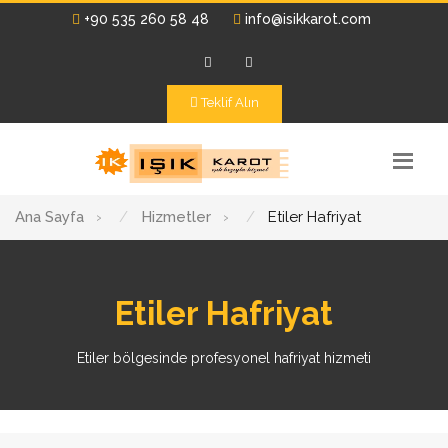
+90 535 260 58 48
info@isikkarot.com
Teklif Alın
Ana Sayfa
›
Hizmetler
›
Etiler Hafriyat
Etiler Hafriyat
Etiler bölgesinde profesyonel hafriyat hizmeti