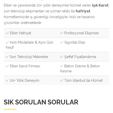
Etiler ve çevresinde 20+ yıllık deneyimle hizmet veren
Işık Karot
,
son teknoloji ekipmanları ve uzman ekibi ile
hafriyat
hizmetlerinizde iş güvenliği önceliğiyle, hızlı ve hasarsız
çözümler üretmektedir.
✅ Etiler Hafriyat
✅ Profesyonel Ekipman
✅ Hızlı Müdahale & Aynı Gün
✅ Sigortalı Ekip
Keşif
✅ Son Teknoloji Makineler
✅ Şeffaf Fiyatlandırma
✅ Etiler Karot Firması
✅ Beton Delme & Beton
Kesme
✅ 20+ Yıllık Deneyim
✅ Tüm İstanbul'da Hizmet
SIK SORULAN SORULAR