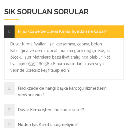
SIK SORULAN SORULAR
Fındıkzade'de Duvar Kırma fiyatları ne kadar?
Duvar Kırma fiyatları; işin kapsamına, çapına, beton
kalınlığına ve demir donatı oranına göre değişir. Küçük
ölçekli işler Metrekare bazlı fiyat aralığında olabilir. Net
fiyat için 0535 260 58 48 numarasından ulaşın veya
yerinde ücretsiz keşif talep edin.
Fındıkzade'de hangi başka karotçu hizmetlerini
veriyorsunuz?
Duvar Kırma işlemi ne kadar sürer?
Neden Işık Karot'u seçmeliyim?