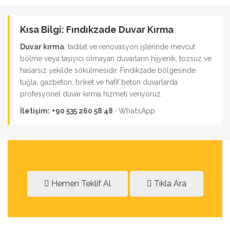
Kısa Bilgi: Fındıkzade Duvar Kırma
Duvar kırma
, tadilat ve renovasyon işlerinde mevcut
bölme veya taşıyıcı olmayan duvarların hijyenik, tozsuz ve
hasarsız şekilde sökülmesidir. Fındıkzade bölgesinde
tuğla, gazbeton, briket ve hafif beton duvarlarda
profesyonel duvar kırma hizmeti veriyoruz.
İletişim:
+90 535 260 58 48
·
WhatsApp
Hemen Teklif Al
Tıkla Ara