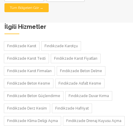
Tüm Bölgeleri Gör →
İlgili Hizmetler
Fındıkzade Karot
Fındıkzade Karotçu
Fındıkzade Karot Testi
Fındıkzade Karot Fiyatları
Fındıkzade Karot Firmaları
Fındıkzade Beton Delme
Fındıkzade Beton Kesme
Fındıkzade Asfalt Kesme
Fındıkzade Beton Güçlendirme
Fındıkzade Duvar Kırma
Fındıkzade Derz Kesim
Fındıkzade Hafriyat
Fındıkzade Klima Deliği Açma
Fındıkzade Drenaj Kuyusu Açma