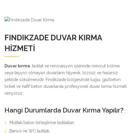
FINDIKZADE DUVAR KIRMA
HIZMETI
Duvar kırma
, tadilat ve renovasyon işlerinde mevcut bölme
veya taşıyıcı olmayan duvarların hijyenik, tozsuz ve hasarsız
şekilde sökülmesidir. Fındıkzade bölgesinde tuğla, gazbeton,
briket ve hafif beton duvarlarda profesyonel duvar kırma hizmeti
veriyoruz.
Hangi Durumlarda Duvar Kırma Yapılır?
Mutfak/salon birleştirme tadilatları
Banyo ve WC tadilatı