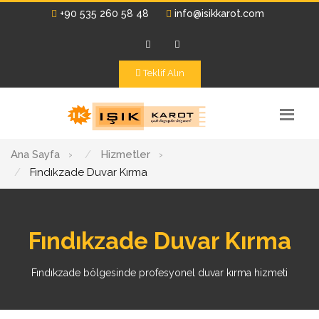
+90 535 260 58 48
info@isikkarot.com
Teklif Alın
Ana Sayfa
›
Hizmetler
›
Fındıkzade Duvar Kırma
Fındıkzade Duvar Kırma
Fındıkzade bölgesinde profesyonel duvar kırma hizmeti