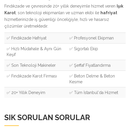
Fındıkzade ve çevresinde 20+ yıllık deneyimle hizmet veren
Işık
Karot
, son teknoloji ekipmanları ve uzman ekibi ile
hafriyat
hizmetlerinizde iş güvenliği önceliğiyle, hızlı ve hasarsız
çözümler üretmektedir.
✅ Fındıkzade Hafriyat
✅ Profesyonel Ekipman
✅ Hızlı Müdahale & Aynı Gün
✅ Sigortalı Ekip
Keşif
✅ Son Teknoloji Makineler
✅ Şeffaf Fiyatlandırma
✅ Fındıkzade Karot Firması
✅ Beton Delme & Beton
Kesme
✅ 20+ Yıllık Deneyim
✅ Tüm İstanbul'da Hizmet
SIK SORULAN SORULAR