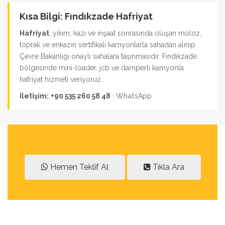
Kısa Bilgi: Fındıkzade Hafriyat
Hafriyat
, yıkım, kazı ve inşaat sonrasında oluşan moloz,
toprak ve enkazın sertifikalı kamyonlarla sahadan alınıp
Çevre Bakanlığı onaylı sahalara taşınmasıdır. Fındıkzade
bölgesinde mini-loader, jcb ve damperli kamyonla
hafriyat hizmeti veriyoruz.
İletişim:
+90 535 260 58 48
·
WhatsApp
Hemen Teklif Al
Tıkla Ara