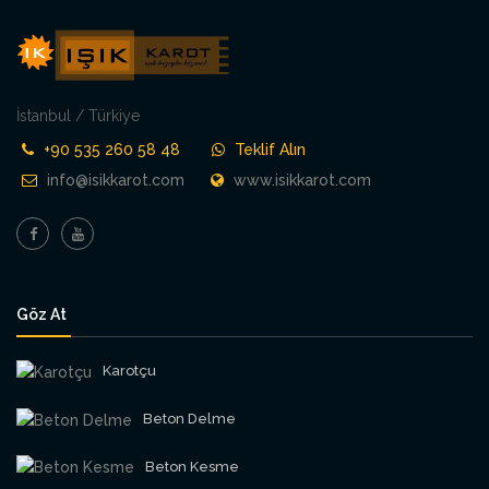
İstanbul / Türkiye
+90 535 260 58 48
Teklif Alın
info@isikkarot.com
www.isikkarot.com
Göz At
Karotçu
Beton Delme
Beton Kesme