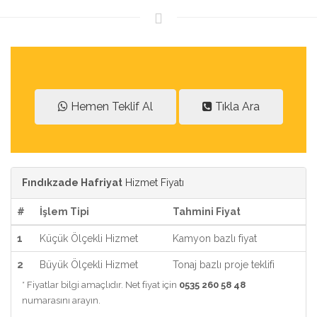
Hemen Teklif Al
Tıkla Ara
Fındıkzade Hafriyat
Hizmet Fiyatı
#
İşlem Tipi
Tahmini Fiyat
1
Küçük Ölçekli Hizmet
Kamyon bazlı fiyat
2
Büyük Ölçekli Hizmet
Tonaj bazlı proje teklifi
* Fiyatlar bilgi amaçlıdır. Net fiyat için
0535 260 58 48
numarasını arayın.