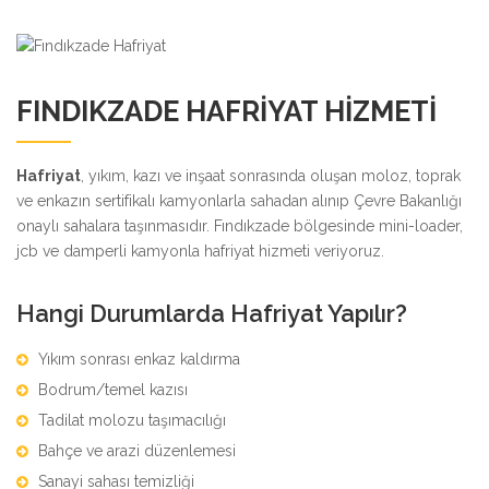
FINDIKZADE HAFRIYAT HIZMETI
Hafriyat
, yıkım, kazı ve inşaat sonrasında oluşan moloz, toprak
ve enkazın sertifikalı kamyonlarla sahadan alınıp Çevre Bakanlığı
onaylı sahalara taşınmasıdır. Fındıkzade bölgesinde mini-loader,
jcb ve damperli kamyonla hafriyat hizmeti veriyoruz.
Hangi Durumlarda Hafriyat Yapılır?
Yıkım sonrası enkaz kaldırma
Bodrum/temel kazısı
Tadilat molozu taşımacılığı
Bahçe ve arazi düzenlemesi
Sanayi sahası temizliği