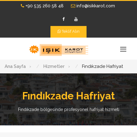
+90 535 260 58 48
info@isikkarot.com
Teklif Alın
Ana Sayfa
›
Hizmetler
›
Fındıkzade Hafriyat
Fındıkzade Hafriyat
Fındıkzade bölgesinde profesyonel hafriyat hizmeti