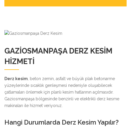
GAZIOSMANPAŞA DERZ KESIM
HIZMETI
Derz kesim
, beton zemin, asfalt ve büyük plak betonarme
yüzeylerinde sıcaklık genleşmesi nedeniyle oluşabilecek
çatlamaları önlemek için planlı kesim hatlarının açılmasıdır.
Gaziosmanpaşa bölgesinde benzinli ve elektrikli derz kesme
makinaları ile hizmet veriyoruz.
Hangi Durumlarda Derz Kesim Yapılır?