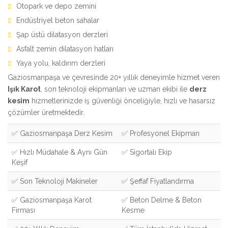
Otopark ve depo zemini
Endüstriyel beton sahalar
Şap üstü dilatasyon derzleri
Asfalt zemin dilatasyon hatları
Yaya yolu, kaldırım derzleri
Gaziosmanpaşa ve çevresinde 20+ yıllık deneyimle hizmet veren
Işık Karot
, son teknoloji ekipmanları ve uzman ekibi ile
derz
kesim
hizmetlerinizde iş güvenliği önceliğiyle, hızlı ve hasarsız
çözümler üretmektedir.
✅ Gaziosmanpaşa Derz Kesim
✅ Profesyonel Ekipman
✅ Hızlı Müdahale & Aynı Gün
✅ Sigortalı Ekip
Keşif
✅ Son Teknoloji Makineler
✅ Şeffaf Fiyatlandırma
✅ Gaziosmanpaşa Karot
✅ Beton Delme & Beton
Firması
Kesme