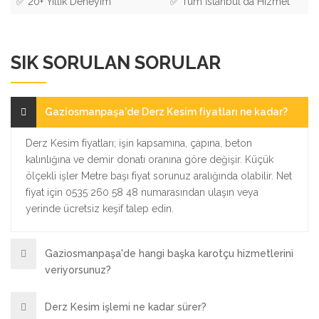
✅ 20+ Yıllık Deneyim
✅ Tüm İstanbul'da Hizmet
SIK SORULAN SORULAR
Gaziosmanpaşa'de Derz Kesim fiyatları ne kadar?
Derz Kesim fiyatları; işin kapsamına, çapına, beton
kalınlığına ve demir donatı oranına göre değişir. Küçük
ölçekli işler Metre başı fiyat sorunuz aralığında olabilir. Net
fiyat için 0535 260 58 48 numarasından ulaşın veya
yerinde ücretsiz keşif talep edin.
Gaziosmanpaşa'de hangi başka karotçu hizmetlerini
veriyorsunuz?
Derz Kesim işlemi ne kadar sürer?