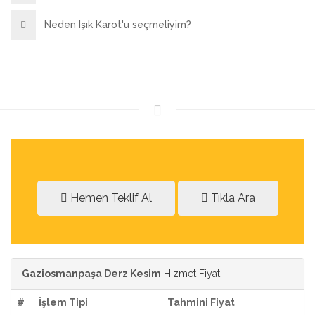
Neden Işık Karot'u seçmeliyim?
Hemen Teklif Al
Tıkla Ara
Gaziosmanpaşa Derz Kesim
Hizmet Fiyatı
#
İşlem Tipi
Tahmini Fiyat