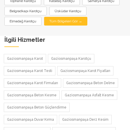
Tophane Karotçu
Kabataş Karotçu
Samatya Karotçu
Belgradkapı Karotçu
Üsküdar Karotçu
Elmadağ Karotçu
Tüm Bölgeleri Gör →
İlgili Hizmetler
Gaziosmanpaşa Karot
Gaziosmanpaşa Karotçu
Gaziosmanpaşa Karot Testi
Gaziosmanpaşa Karot Fiyatları
Gaziosmanpaşa Karot Firmaları
Gaziosmanpaşa Beton Delme
Gaziosmanpaşa Beton Kesme
Gaziosmanpaşa Asfalt Kesme
Gaziosmanpaşa Beton Güçlendirme
Gaziosmanpaşa Duvar Kırma
Gaziosmanpaşa Derz Kesim