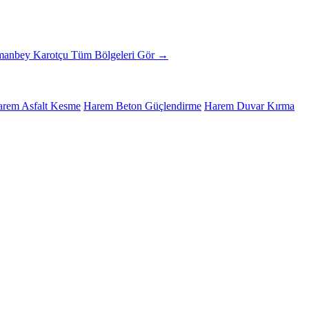
anbey Karotçu
Tüm Bölgeleri Gör →
rem Asfalt Kesme
Harem Beton Güçlendirme
Harem Duvar Kırma