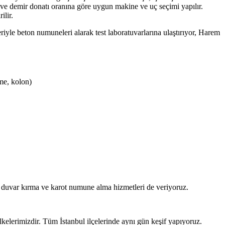
ğı ve demir donatı oranına göre uygun makine ve uç seçimi yapılır.
ilir.
iyle beton numuneleri alarak test laboratuvarlarına ulaştırıyor, Harem
me, kolon)
 duvar kırma ve karot numune alma hizmetleri de veriyoruz.
 ilkelerimizdir. Tüm İstanbul ilçelerinde aynı gün keşif yapıyoruz.