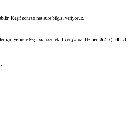
lir. Keşif sonrası net süre bilgisi veriyoruz.
eler için yerinde keşif sonrası teklif veriyoruz. Hemen 0(212) 548 51
z.