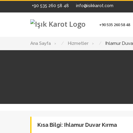
+90 535 260 58 48
info@isikkarot.com
+90 535 260 58 48
Ana Sayfa
›
Hizmetler
›
Ihlamur Duva
Kısa Bilgi: Ihlamur Duvar Kırma