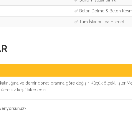
✅ Beton Delme & Beton Kes
✅ Tüm İstanbul'da Hizmet
AR
alınlığına ve demir donatı oranına göre değişir. Küçük ölçekli işler Metre
cretsiz keşif talep edin.
 veriyorsunuz?