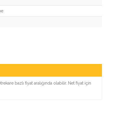
me
kare bazlı fiyat aralığında olabilir. Net fiyat için