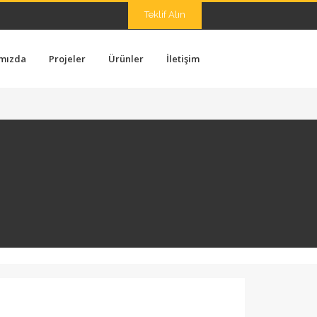
Teklif Alın
mızda
Projeler
Ürünler
İletişim