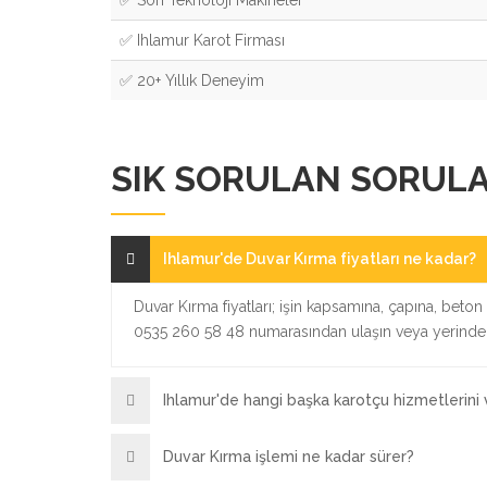
✅ Ihlamur Karot Firması
✅ 20+ Yıllık Deneyim
SIK SORULAN SORUL
Ihlamur'de Duvar Kırma fiyatları ne kadar?
Duvar Kırma fiyatları; işin kapsamına, çapına, beton k
0535 260 58 48 numarasından ulaşın veya yerinde ü
Ihlamur'de hangi başka karotçu hizmetlerini
Duvar Kırma işlemi ne kadar sürer?