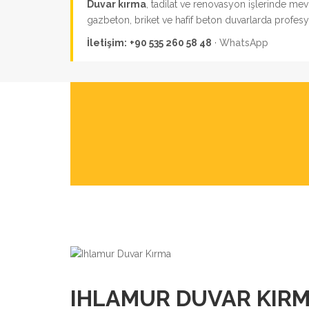
Duvar kırma
, tadilat ve renovasyon işlerinde me
gazbeton, briket ve hafif beton duvarlarda profes
İletişim:
+90 535 260 58 48
·
WhatsApp
IHLAMUR DUVAR KIRM