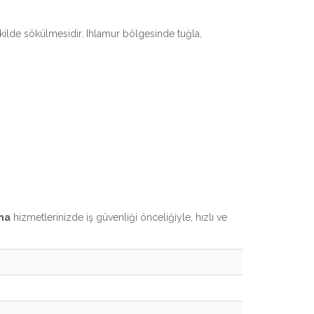
ekilde sökülmesidir. Ihlamur bölgesinde tuğla,
ma
hizmetlerinizde iş güvenliği önceliğiyle, hızlı ve