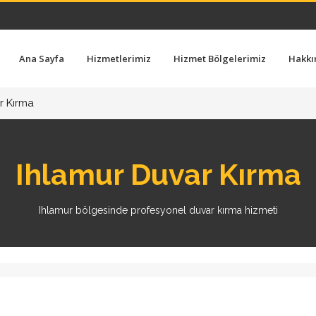
Ana Sayfa
Hizmetlerimiz
Hizmet Bölgelerimiz
Hakkı
r Kırma
Ihlamur Duvar Kırma
Ihlamur bölgesinde profesyonel duvar kırma hizmeti