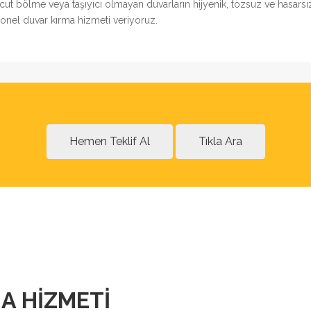
vcut bölme veya taşıyıcı olmayan duvarların hijyenik, tozsuz ve hasarsı
yonel duvar kırma hizmeti veriyoruz.
Hemen Teklif Al
Tıkla Ara
A HIZMETI