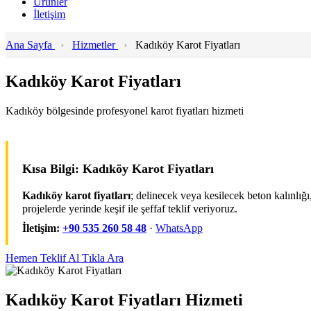
Ürünler
İletişim
Ana Sayfa
›
Hizmetler
›
Kadıköy Karot Fiyatları
Kadıköy Karot Fiyatları
Kadıköy bölgesinde profesyonel karot fiyatları hizmeti
Kısa Bilgi: Kadıköy Karot Fiyatları
Kadıköy karot fiyatları
; delinecek veya kesilecek beton kalınlığı
projelerde yerinde keşif ile şeffaf teklif veriyoruz.
İletişim:
+90 535 260 58 48
·
WhatsApp
Hemen Teklif Al
Tıkla Ara
Kadıköy Karot Fiyatları Hizmeti