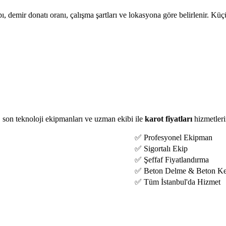
pı, demir donatı oranı, çalışma şartları ve lokasyona göre belirlenir. Kü
, son teknoloji ekipmanları ve uzman ekibi ile
karot fiyatları
hizmetleri
✅ Profesyonel Ekipman
✅ Sigortalı Ekip
✅ Şeffaf Fiyatlandırma
✅ Beton Delme & Beton K
✅ Tüm İstanbul'da Hizmet