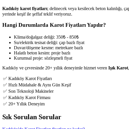
Kadıköy karot fiyatları
; delinecek veya kesilecek beton kalınlığı, ça
yerinde keşif ile şeffaf teklif veriyoruz.
Hangi Durumlarda Karot Fiyatları Yapılır?
Klima/doğalgaz deliği: 350₺ - 850₺
Su/elektrik tesisat deliği: çap bazlı fiyat
Duvar/döşeme kesme: metrekare bazlı
Halatlı beton kesim: proje bazlı
Kurumsal proje: sözleşmeli fiyat
Kadıköy ve çevresinde 20+ yıllık deneyimle hizmet veren
Işık Karot
✅ Kadıköy Karot Fiyatları
✅ Hızlı Müdahale & Aynı Gün Keşif
✅ Son Teknoloji Makineler
✅ Kadıköy Karot Firması
✅ 20+ Yıllık Deneyim
Sık Sorulan Sorular