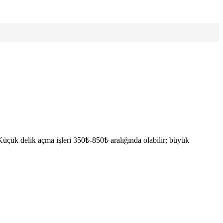
. Küçük delik açma işleri 350₺-850₺ aralığında olabilir; büyük