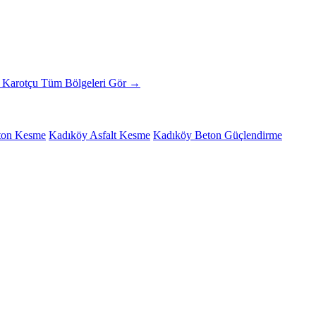
ı Karotçu
Tüm Bölgeleri Gör →
ton Kesme
Kadıköy Asfalt Kesme
Kadıköy Beton Güçlendirme