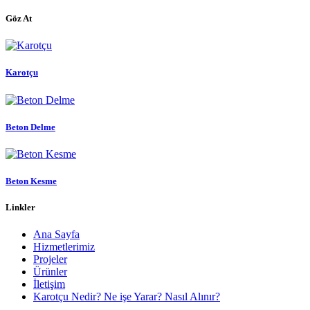
Göz At
Karotçu
Beton Delme
Beton Kesme
Linkler
Ana Sayfa
Hizmetlerimiz
Projeler
Ürünler
İletişim
Karotçu Nedir? Ne işe Yarar? Nasıl Alınır?