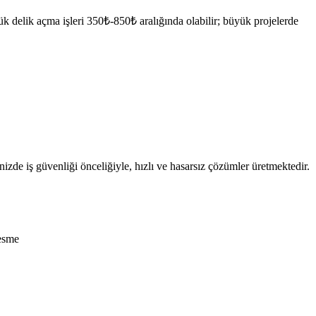
çük delik açma işleri 350₺-850₺ aralığında olabilir; büyük projelerde
nizde iş güvenliği önceliğiyle, hızlı ve hasarsız çözümler üretmektedir.
esme