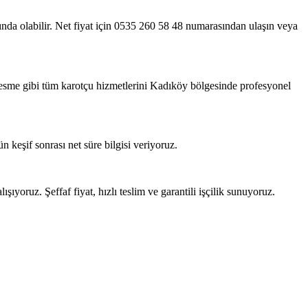
ığında olabilir. Net fiyat için 0535 260 58 48 numarasından ulaşın veya
kesme gibi tüm karotçu hizmetlerini Kadıköy bölgesinde profesyonel
 keşif sonrası net süre bilgisi veriyoruz.
şıyoruz. Şeffaf fiyat, hızlı teslim ve garantili işçilik sunuyoruz.