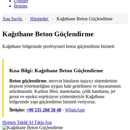
Ürünler
İletişim
Ana Sayfa
›
Hizmetler
›
Kağıthane Beton Güçlendirme
Kağıthane Beton Güçlendirme
Kağıthane bölgesinde profesyonel beton güçlendirme hizmeti
Kısa Bilgi: Kağıthane Beton Güçlendirme
Beton güçlendirme
, mevcut binaların taşıyıcı sistemlerinin
deprem yönetmeliğine uygun hale getirilmesi ve dayanımının
artırılmasıdır. Karbon fiber, mantolama, çelik bantlama, jet
grout ve epoksi enjeksiyon yöntemleriyle Kağıthane
bölgesinde yapı güçlendirme hizmeti veriyoruz.
İletişim:
+90 535 260 58 48
·
WhatsApp
Hemen Teklif Al
Tıkla Ara