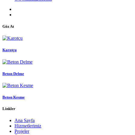
Göz At
Karotçu
Beton Delme
Beton Kesme
Linkler
Ana Sayfa
Hizmetlerimiz
Projeler