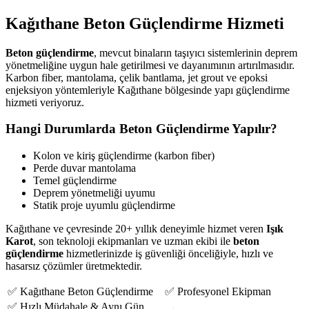
Kağıthane Beton Güçlendirme Hizmeti
Beton güçlendirme
, mevcut binaların taşıyıcı sistemlerinin deprem
yönetmeliğine uygun hale getirilmesi ve dayanımının artırılmasıdır.
Karbon fiber, mantolama, çelik bantlama, jet grout ve epoksi
enjeksiyon yöntemleriyle Kağıthane bölgesinde yapı güçlendirme
hizmeti veriyoruz.
Hangi Durumlarda Beton Güçlendirme Yapılır?
Kolon ve kiriş güçlendirme (karbon fiber)
Perde duvar mantolama
Temel güçlendirme
Deprem yönetmeliği uyumu
Statik proje uyumlu güçlendirme
Kağıthane ve çevresinde 20+ yıllık deneyimle hizmet veren
Işık
Karot
, son teknoloji ekipmanları ve uzman ekibi ile
beton
güçlendirme
hizmetlerinizde iş güvenliği önceliğiyle, hızlı ve
hasarsız çözümler üretmektedir.
✅ Kağıthane Beton Güçlendirme
✅ Profesyonel Ekipman
✅ Hızlı Müdahale & Aynı Gün