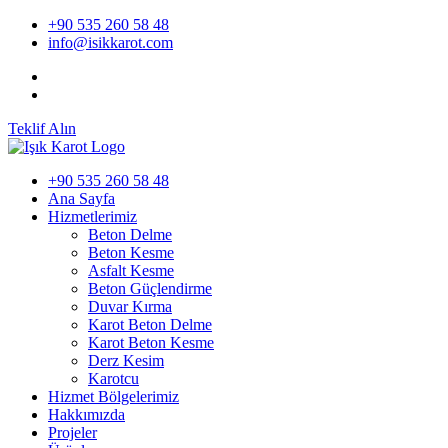
+90 535 260 58 48
info@isikkarot.com
Teklif Alın
+90 535 260 58 48
Ana Sayfa
Hizmetlerimiz
Beton Delme
Beton Kesme
Asfalt Kesme
Beton Güçlendirme
Duvar Kırma
Karot Beton Delme
Karot Beton Kesme
Derz Kesim
Karotcu
Hizmet Bölgelerimiz
Hakkımızda
Projeler