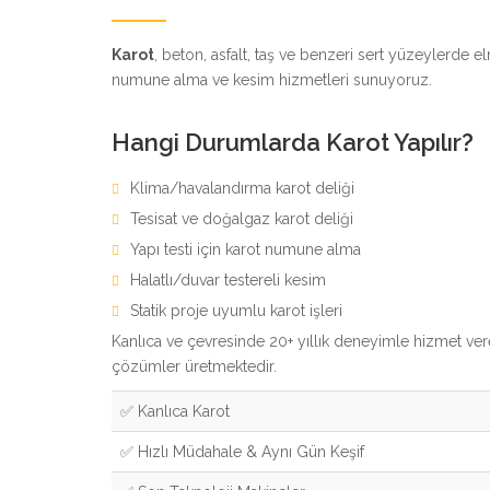
Karot
, beton, asfalt, taş ve benzeri sert yüzeylerde 
numune alma ve kesim hizmetleri sunuyoruz.
Hangi Durumlarda Karot Yapılır?
Klima/havalandırma karot deliği
Tesisat ve doğalgaz karot deliği
Yapı testi için karot numune alma
Halatlı/duvar testereli kesim
Statik proje uyumlu karot işleri
Kanlıca ve çevresinde 20+ yıllık deneyimle hizmet ve
çözümler üretmektedir.
✅ Kanlıca Karot
✅ Hızlı Müdahale & Aynı Gün Keşif