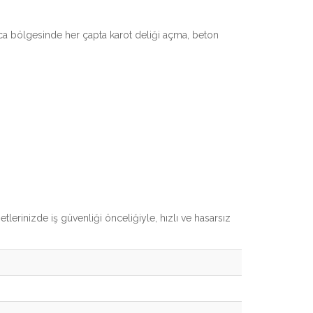
lıca bölgesinde her çapta karot deliği açma, beton
tlerinizde iş güvenliği önceliğiyle, hızlı ve hasarsız