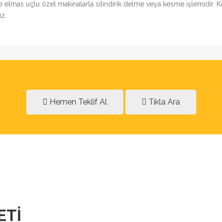
rde elmas uçlu özel makinalarla silindirik delme veya kesme işlemidir. 
z.
Hemen Teklif Al
Tıkla Ara
ETI