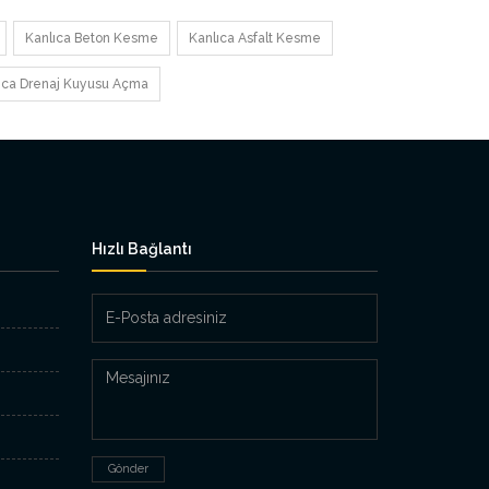
Kanlıca Beton Kesme
Kanlıca Asfalt Kesme
ıca Drenaj Kuyusu Açma
Hızlı Bağlantı
E-
Posta
adresiniz
Mesajınız
Gönder