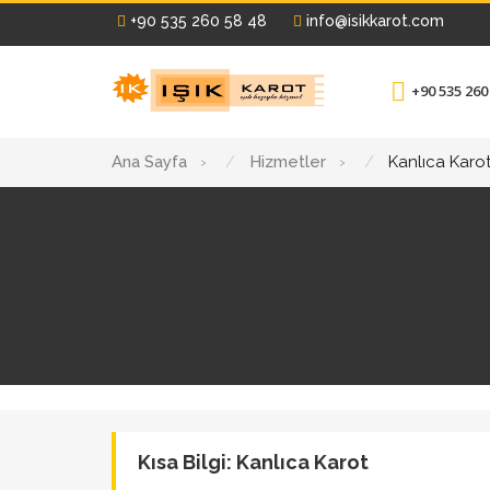
+90 535 260 58 48
info@isikkarot.com
+90 535 260
Ana Sayfa
›
Hizmetler
›
Kanlıca Karo
Kısa Bilgi: Kanlıca Karot