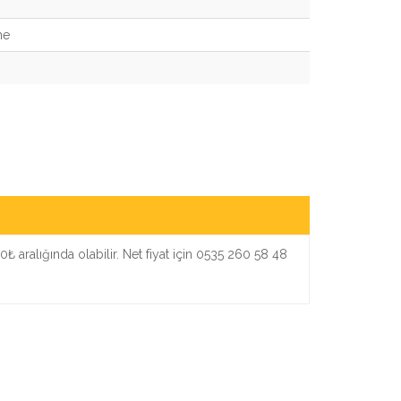
me
0₺ aralığında olabilir. Net fiyat için 0535 260 58 48