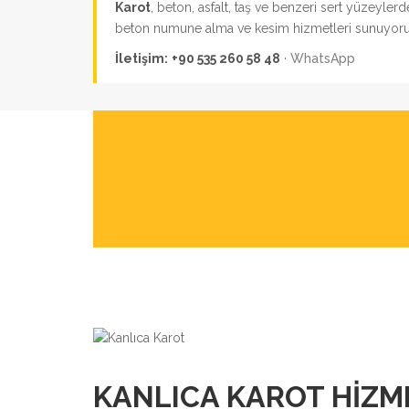
Karot
, beton, asfalt, taş ve benzeri sert yüzeyle
beton numune alma ve kesim hizmetleri sunuyoru
İletişim:
+90 535 260 58 48
·
WhatsApp
KANLICA KAROT HIZM