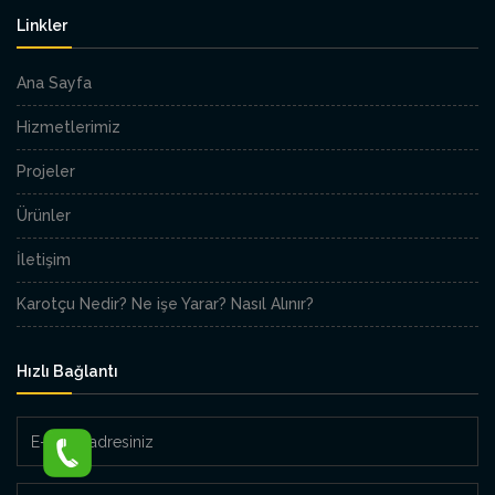
Linkler
Ana Sayfa
Hizmetlerimiz
Projeler
Ürünler
İletişim
Karotçu Nedir? Ne işe Yarar? Nasıl Alınır?
Hızlı Bağlantı
E-
Posta
adresiniz
Mesajınız