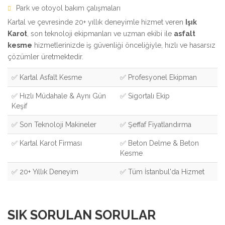
Park ve otoyol bakım çalışmaları
Kartal ve çevresinde 20+ yıllık deneyimle hizmet veren
Işık
Karot
, son teknoloji ekipmanları ve uzman ekibi ile
asfalt
kesme
hizmetlerinizde iş güvenliği önceliğiyle, hızlı ve hasarsız
çözümler üretmektedir.
✅ Kartal Asfalt Kesme
✅ Profesyonel Ekipman
✅ Hızlı Müdahale & Aynı Gün
✅ Sigortalı Ekip
Keşif
✅ Son Teknoloji Makineler
✅ Şeffaf Fiyatlandırma
✅ Kartal Karot Firması
✅ Beton Delme & Beton
Kesme
✅ 20+ Yıllık Deneyim
✅ Tüm İstanbul'da Hizmet
SIK SORULAN SORULAR