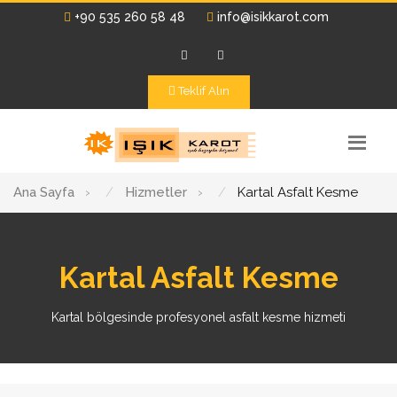
+90 535 260 58 48
info@isikkarot.com
Teklif Alın
Ana Sayfa
›
Hizmetler
›
Kartal Asfalt Kesme
Kartal Asfalt Kesme
Kartal bölgesinde profesyonel asfalt kesme hizmeti