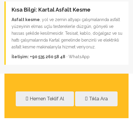
Kısa Bilgi: Kartal Asfalt Kesme
Asfalt kesme
, yol ve zemin altyapı çalışmalarında asfalt
yüzeyinin elmas uçlu testerelerle düzgün, gönyeli ve
hassas şekilde kesilmesidir. Tesisat, kablo, doğalgaz ve su
hattı çalışmalarında Kartal genelinde benzinli ve elektrikli
asfalt kesme makinalarıyla hizmet veriyoruz.
İletişim:
+90 535 260 58 48
·
WhatsApp
Hemen Teklif Al
Tıkla Ara