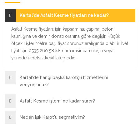
Kartal'de Asfalt Kesme fiyatları ne kadar?
Asfalt Kesme fiyatları; işin kapsamına, çapına, beton
kalınlığına ve demir donatı oranına göre değişir. Küçük
ölçekli işler Metre başı fiyat sorunuz aralığında olabilir. Net
fiyat için 0535 260 58 48 numarasından ulaşın veya
yerinde ücretsiz keşif talep edin.
Kartal'de hangi başka karotçu hizmetlerini
veriyorsunuz?
Asfalt Kesme işlemi ne kadar sürer?
Neden Işık Karot'u seçmeliyim?