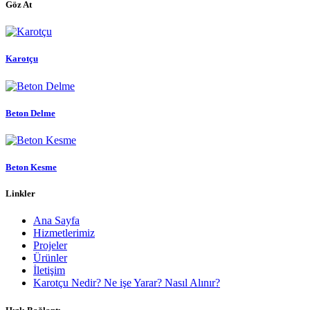
Göz At
Karotçu
Beton Delme
Beton Kesme
Linkler
Ana Sayfa
Hizmetlerimiz
Projeler
Ürünler
İletişim
Karotçu Nedir? Ne işe Yarar? Nasıl Alınır?