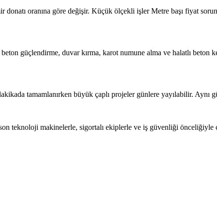
ir donatı oranına göre değişir. Küçük ölçekli işler Metre başı fiyat soru
 beton güçlendirme, duvar kırma, karot numune alma ve halatlı beton k
kikada tamamlanırken büyük çaplı projeler günlere yayılabilir. Aynı gün
 teknoloji makinelerle, sigortalı ekiplerle ve iş güvenliği önceliğiyle çal