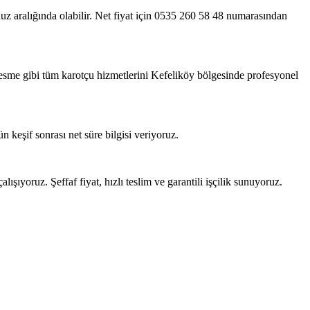
nuz aralığında olabilir. Net fiyat için 0535 260 58 48 numarasından
esme gibi tüm karotçu hizmetlerini Kefeliköy bölgesinde profesyonel
 keşif sonrası net süre bilgisi veriyoruz.
ışıyoruz. Şeffaf fiyat, hızlı teslim ve garantili işçilik sunuyoruz.