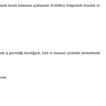
lanlı kesim hatlarının açılmasıdır. Kefeliköy bölgesinde benzinli ve
zde iş güvenliği önceliğiyle, hızlı ve hasarsız çözümler üretmektedir.
esme