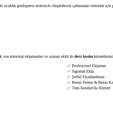
e sıcaklık genleşmesi nedeniyle oluşabilecek çatlamaları önlemek için p
t
, son teknoloji ekipmanları ve uzman ekibi ile
derz kesim
hizmetlerini
✅ Profesyonel Ekipman
✅ Sigortalı Ekip
✅ Şeffaf Fiyatlandırma
✅ Beton Delme & Beton K
✅ Tüm İstanbul'da Hizmet