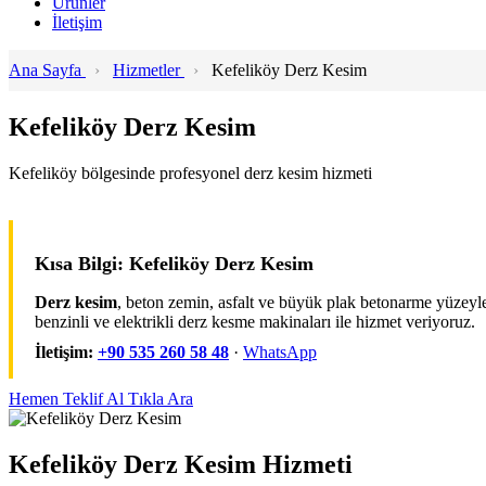
Ürünler
İletişim
Ana Sayfa
›
Hizmetler
›
Kefeliköy Derz Kesim
Kefeliköy Derz Kesim
Kefeliköy bölgesinde profesyonel derz kesim hizmeti
Kısa Bilgi: Kefeliköy Derz Kesim
Derz kesim
, beton zemin, asfalt ve büyük plak betonarme yüzeyle
benzinli ve elektrikli derz kesme makinaları ile hizmet veriyoruz.
İletişim:
+90 535 260 58 48
·
WhatsApp
Hemen Teklif Al
Tıkla Ara
Kefeliköy Derz Kesim Hizmeti