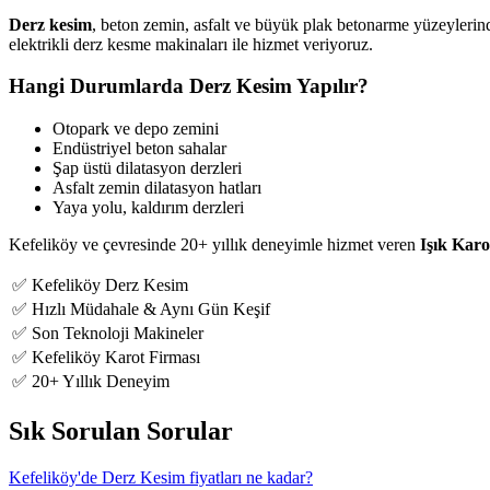
Derz kesim
, beton zemin, asfalt ve büyük plak betonarme yüzeylerind
elektrikli derz kesme makinaları ile hizmet veriyoruz.
Hangi Durumlarda Derz Kesim Yapılır?
Otopark ve depo zemini
Endüstriyel beton sahalar
Şap üstü dilatasyon derzleri
Asfalt zemin dilatasyon hatları
Yaya yolu, kaldırım derzleri
Kefeliköy ve çevresinde 20+ yıllık deneyimle hizmet veren
Işık Karo
✅ Kefeliköy Derz Kesim
✅ Hızlı Müdahale & Aynı Gün Keşif
✅ Son Teknoloji Makineler
✅ Kefeliköy Karot Firması
✅ 20+ Yıllık Deneyim
Sık Sorulan Sorular
Kefeliköy'de Derz Kesim fiyatları ne kadar?