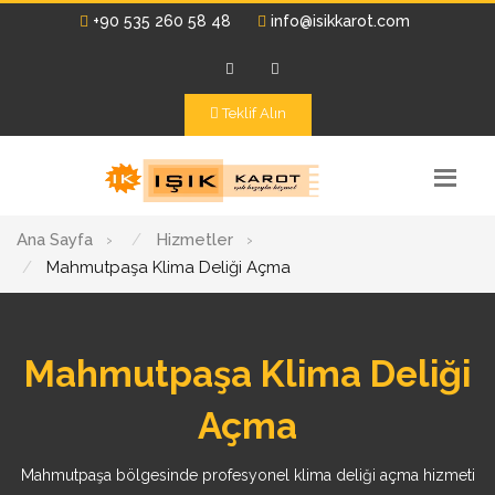
+90 535 260 58 48
info@isikkarot.com
Teklif Alın
Ana Sayfa
›
Hizmetler
›
Mahmutpaşa Klima Deliği Açma
Mahmutpaşa Klima Deliği
Açma
Mahmutpaşa bölgesinde profesyonel klima deliği açma hizmeti