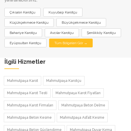
Çıksalın Karotçu
Kuyubaşı Karotçu
Küçükçekmece Karotçu
Büyükçekmece Karotçu
Bahariye Karotçu
Avcılar Karotçu
Şenlikköy Karotçu
Eyüpsultan Karotçu
Tüm Bölgeleri Gör →
İlgili Hizmetler
Mahmutpaşa Karot
Mahmutpaşa Karotçu
Mahmutpaşa Karot Testi
Mahmutpaşa Karot Fiyatları
Mahmutpaşa Karot Firmaları
Mahmutpaşa Beton Delme
Mahmutpaşa Beton Kesme
Mahmutpaşa Asfalt Kesme
Mahmutpaşa Beton Güçlendirme
Mahmutpaşa Duvar Kırma