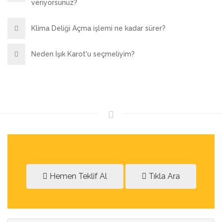
veriyorsunuz?
Klima Deliği Açma işlemi ne kadar sürer?
Neden Işık Karot'u seçmeliyim?
Hemen Teklif Al
Tıkla Ara