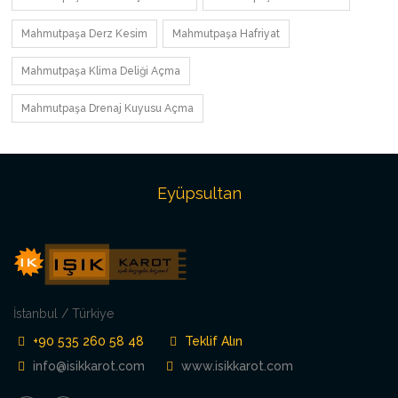
Mahmutpaşa Derz Kesim
Mahmutpaşa Hafriyat
Mahmutpaşa Klima Deliği Açma
Mahmutpaşa Drenaj Kuyusu Açma
Eyüpsultan
İstanbul / Türkiye
+90 535 260 58 48
Teklif Alın
info@isikkarot.com
www.isikkarot.com