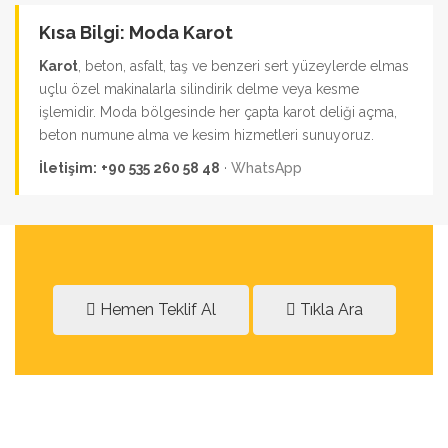
Kısa Bilgi: Moda Karot
Karot
, beton, asfalt, taş ve benzeri sert yüzeylerde elmas
uçlu özel makinalarla silindirik delme veya kesme
işlemidir. Moda bölgesinde her çapta karot deliği açma,
beton numune alma ve kesim hizmetleri sunuyoruz.
İletişim:
+90 535 260 58 48
·
WhatsApp
Hemen Teklif Al
Tıkla Ara