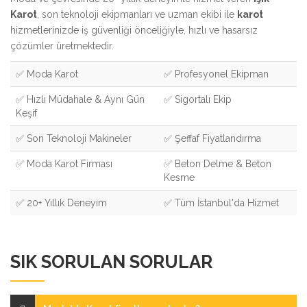
Karot
, son teknoloji ekipmanları ve uzman ekibi ile
karot
hizmetlerinizde iş güvenliği önceliğiyle, hızlı ve hasarsız
çözümler üretmektedir.
✅ Moda Karot
✅ Profesyonel Ekipman
✅ Hızlı Müdahale & Aynı Gün
✅ Sigortalı Ekip
Keşif
✅ Son Teknoloji Makineler
✅ Şeffaf Fiyatlandırma
✅ Moda Karot Firması
✅ Beton Delme & Beton
Kesme
✅ 20+ Yıllık Deneyim
✅ Tüm İstanbul'da Hizmet
SIK SORULAN SORULAR