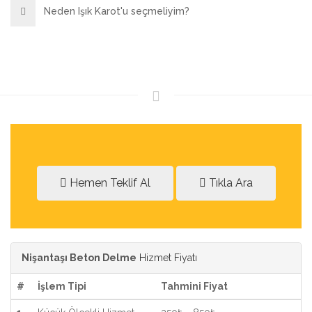
Neden Işık Karot'u seçmeliyim?
Hemen Teklif Al
Tıkla Ara
Nişantaşı Beton Delme
Hizmet Fiyatı
#
İşlem Tipi
Tahmini Fiyat