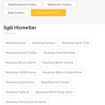
Söğütlüçeşme Karotçu
Baltalimanı Karotçu
Balat Karotçu
Tüm Bölgeleri Gör →
İlgili Hizmetler
Nişantaşı Karot
Nişantaşı Karotçu
Nişantaşı Karot Testi
Nişantaşı Karot Fiyatları
Nişantaşı Karot Firmaları
Nişantaşı Beton Delme
Nişantaşı Beton Kesme
Nişantaşı Asfalt Kesme
Nişantaşı Beton Güçlendirme
Nişantaşı Duvar Kırma
Nişantaşı Derz Kesim
Nişantaşı Hafriyat
Nişantaşı Klima Deliği Açma
Nişantaşı Drenaj Kuyusu Açma