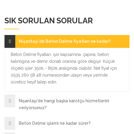
SIK SORULAN SORULAR
Nişantaşı'de Beton Delme fiyatları ne kadar?
Beton Delme fiyatları; işin kapsamına, çapına, beton
kalınlığına ve demir donatı oranına göre değişir. Küçük
ölçekli işler 350₺ - 850₺ aralığında olabilir. Net fiyat için
0535 260 58 48 numarasından ulaşın veya yerinde
ücretsiz keşif talep edin.
Nişantaşı'de hangi başka karotçu hizmetlerini
veriyorsunuz?
Beton Delme işlemi ne kadar sürer?