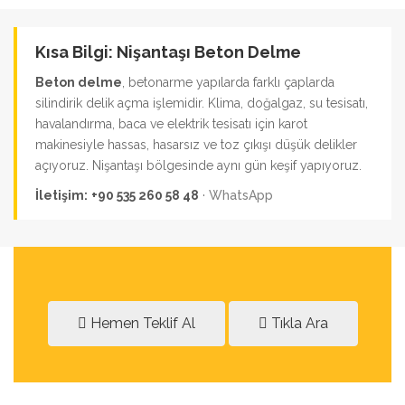
Kısa Bilgi: Nişantaşı Beton Delme
Beton delme
, betonarme yapılarda farklı çaplarda
silindirik delik açma işlemidir. Klima, doğalgaz, su tesisatı,
havalandırma, baca ve elektrik tesisatı için karot
makinesiyle hassas, hasarsız ve toz çıkışı düşük delikler
açıyoruz. Nişantaşı bölgesinde aynı gün keşif yapıyoruz.
İletişim:
+90 535 260 58 48
·
WhatsApp
Hemen Teklif Al
Tıkla Ara