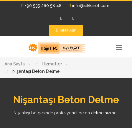
+90 535 260 58 48
info@isikkarot.com
Teklif Alın
Ana Sayfa
›
Hizmetler
›
Nişantaşı Beton Delme
Nişantaşı Beton Delme
Nişantaşı bölgesinde profesyonel beton delme hizmeti