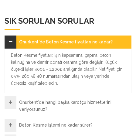
SIK SORULAN SORULAR
Onurkent'de Beton Kesme fiyatları ne kadar?
Beton Kesme fiyatları; işin kapsamına, çapına, beton
kalınlığına ve demir donatı oranına göre değişir. Küçük
ölçekli işler 400₺ - 1.200₺ aralığında olabilir. Net fiyat için
0535 260 58 48 numarasından ulaşın veya yerinde
ücretsiz keşif talep edin.
Onurkent'de hangi başka karotçu hizmetlerini
veriyorsunuz?
Beton Kesme işlemi ne kadar sürer?