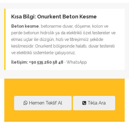
Kısa Bilgi: Onurkent Beton Kesme
Beton kesme
, betonarme duvar, döşeme, kolon ve
perde betonun hidrolik ya da elektrikli özel testereler ve
elmas uçlar ile düzgün, hızlı ve titreşimsiz şekilde
kesilmesidir. Onurkent bölgesinde halatlı, duvar testereli
ve elektrikli sistemlerle çalışıyoruz.
İletişim:
+90 535 260 58 48
·
WhatsApp
Hemen Teklif Al
Tıkla Ara