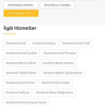
Fenerbahçe Karotçu
Zincirlikuyu Karotçu
Tüm Bölgeleri Gör →
İlgili Hizmetler
Onurkent Karot
Onurkent Karotçu
Onurkent Karot Testi
Onurkent Karot Fiyatları
Onurkent Karot Firmaları
Onurkent Beton Delme
Onurkent Beton Kesme
Onurkent Asfalt Kesme
Onurkent Beton Güçlendirme
Onurkent Duvar Kırma
Onurkent Derz Kesim
Onurkent Hafriyat
Onurkent Klima Deliği Açma
Onurkent Drenaj Kuyusu Açma