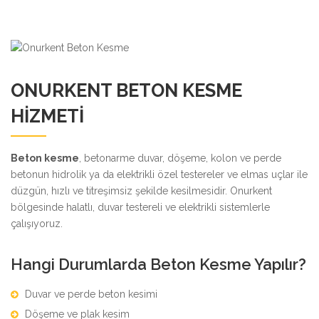
ONURKENT BETON KESME
HIZMETI
Beton kesme
, betonarme duvar, döşeme, kolon ve perde
betonun hidrolik ya da elektrikli özel testereler ve elmas uçlar ile
düzgün, hızlı ve titreşimsiz şekilde kesilmesidir. Onurkent
bölgesinde halatlı, duvar testereli ve elektrikli sistemlerle
çalışıyoruz.
Hangi Durumlarda Beton Kesme Yapılır?
Duvar ve perde beton kesimi
Döşeme ve plak kesim