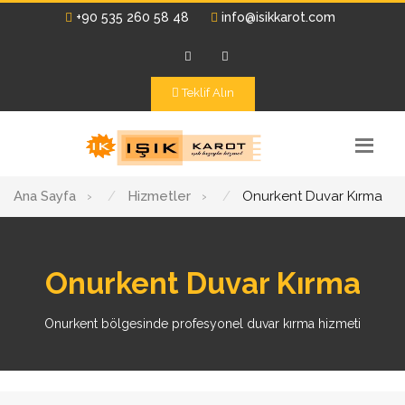
+90 535 260 58 48
info@isikkarot.com
Teklif Alın
Ana Sayfa
›
Hizmetler
›
Onurkent Duvar Kırma
Onurkent Duvar Kırma
Onurkent bölgesinde profesyonel duvar kırma hizmeti