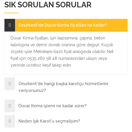
SIK SORULAN SORULAR
Onurkent'de Duvar Kırma fiyatları ne kadar?
Duvar Kırma fiyatları; işin kapsamına, çapına, beton
kalınlığına ve demir donatı oranına göre değişir. Küçük
ölçekli işler Metrekare bazlı fiyat aralığında olabilir. Net
fiyat için 0535 260 58 48 numarasından ulaşın veya
yerinde ücretsiz keşif talep edin.
Onurkent'de hangi başka karotçu hizmetlerini
veriyorsunuz?
Duvar Kırma işlemi ne kadar sürer?
Neden Işık Karot'u seçmeliyim?