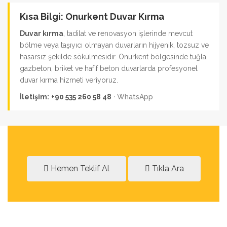
Kısa Bilgi: Onurkent Duvar Kırma
Duvar kırma
, tadilat ve renovasyon işlerinde mevcut
bölme veya taşıyıcı olmayan duvarların hijyenik, tozsuz ve
hasarsız şekilde sökülmesidir. Onurkent bölgesinde tuğla,
gazbeton, briket ve hafif beton duvarlarda profesyonel
duvar kırma hizmeti veriyoruz.
İletişim:
+90 535 260 58 48
·
WhatsApp
Hemen Teklif Al
Tıkla Ara