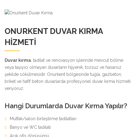
ONURKENT DUVAR KIRMA
HIZMETI
Duvar kırma
, tadilat ve renovasyon işlerinde mevcut bölme
veya taşıyıcı olmayan duvarların hijyenik, tozsuz ve hasarsız
şekilde sökülmesidir. Onurkent bölgesinde tuğla, gazbeton,
briket ve hafif beton duvarlarda profesyonel duvar kırma hizmeti
veriyoruz.
Hangi Durumlarda Duvar Kırma Yapılır?
Mutfak/salon birleştirme tadilatları
Banyo ve WC tadilatı
Açık ofis dönüşümü