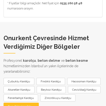
* Fiyatlar bilgi amaçlıdır. Net fiyat için
0535 260 58 48
numarasını arayın.
Onurkent Çevresinde Hizmet
Verdiğimiz Diğer Bölgeler
Profesyonel
karotçu
,
beton delme
ve
beton kesme
hizmetlerimizden İstanbul'un yakın ilçelerinde de
yararlanabilirsiniz:
Çubuklu Karotçu
Fındıklı Karotçu
Hacıosman Karotçu
Akaretler Karotçu
Beykoz Karotçu
Cevizlibağ Karotçu
Fenerbahçe Karotçu
Zincirlikuyu Karotçu