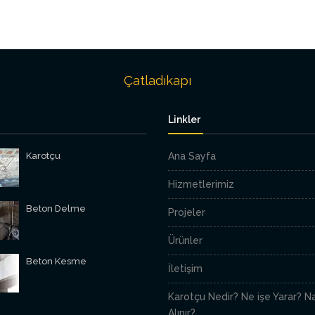
Çatladıkapı
Linkler
Karotçu
Ana Sayfa
Hizmetlerimiz
Beton Delme
Projeler
Ürünler
Beton Kesme
İletişim
Karotçu Nedir? Ne işe Yarar? Na
Alınır?