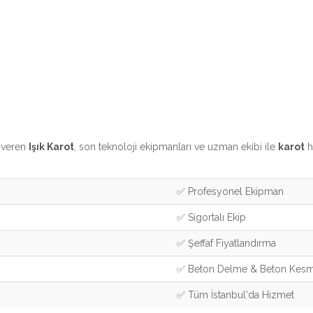
t veren
Işık Karot
, son teknoloji ekipmanları ve uzman ekibi ile
karot
h
✅ Profesyonel Ekipman
✅ Sigortalı Ekip
✅ Şeffaf Fiyatlandırma
✅ Beton Delme & Beton Kes
✅ Tüm İstanbul'da Hizmet