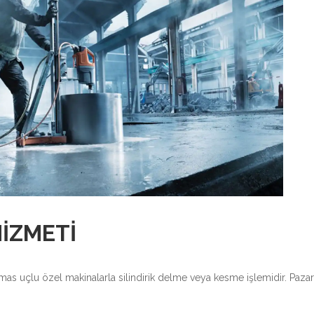
IZMETI
elmas uçlu özel makinalarla silindirik delme veya kesme işlemidir. Paz