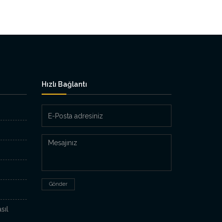
Hızlı Bağlantı
E-
Posta
adresiniz
Mesajınız
Gönder
sıl