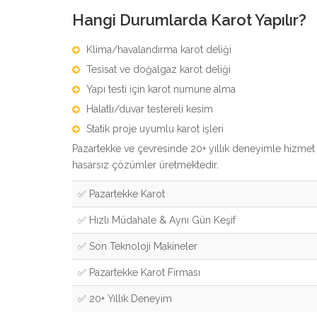
Hangi Durumlarda Karot Yapılır?
Klima/havalandırma karot deliği
Tesisat ve doğalgaz karot deliği
Yapı testi için karot numune alma
Halatlı/duvar testereli kesim
Statik proje uyumlu karot işleri
Pazartekke ve çevresinde 20+ yıllık deneyimle hizme
hasarsız çözümler üretmektedir.
✅ Pazartekke Karot
✅ Hızlı Müdahale & Aynı Gün Keşif
✅ Son Teknoloji Makineler
✅ Pazartekke Karot Firması
✅ 20+ Yıllık Deneyim