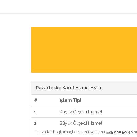
Pazartekke Karot
Hizmet Fiyatı
#
İşlem Tipi
1
Küçük Ölçekli Hizmet
2
Büyük Ölçekli Hizmet
* Fiyatlar bilgi amaçlıdır. Net fiyat için
0535 260 58 48
nu