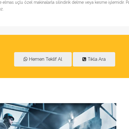
rde elmas uçlu özel makinalarla silindirik delme veya kesme işlemidir.
z.
Hemen Teklif Al
Tıkla Ara