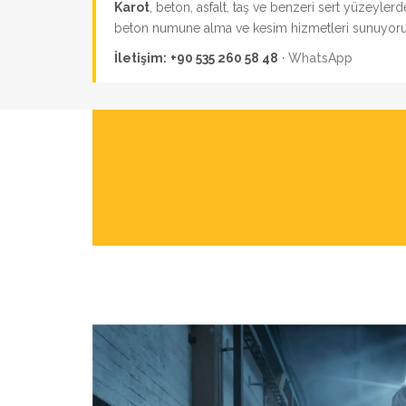
Karot
, beton, asfalt, taş ve benzeri sert yüzeyle
beton numune alma ve kesim hizmetleri sunuyoru
İletişim:
+90 535 260 58 48
·
WhatsApp