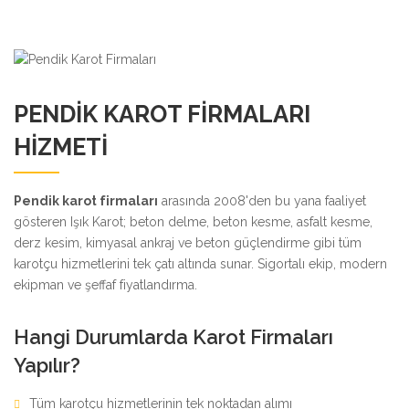
PENDIK KAROT FIRMALARI
HIZMETI
Pendik karot firmaları
arasında 2008'den bu yana faaliyet
gösteren Işık Karot; beton delme, beton kesme, asfalt kesme,
derz kesim, kimyasal ankraj ve beton güçlendirme gibi tüm
karotçu hizmetlerini tek çatı altında sunar. Sigortalı ekip, modern
ekipman ve şeffaf fiyatlandırma.
Hangi Durumlarda Karot Firmaları
Yapılır?
Tüm karotçu hizmetlerinin tek noktadan alımı