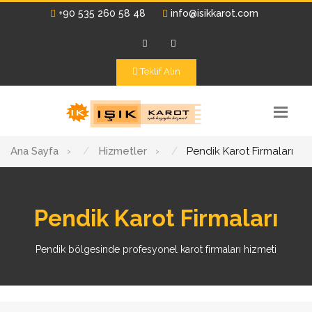
+90 535 260 58 48
info@isikkarot.com
Teklif Alın
Ana Sayfa
›
Hizmetler
›
Pendik Karot Firmaları
Pendik Karot Firmaları
Pendik bölgesinde profesyonel karot firmaları hizmeti