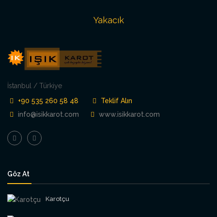
Yakacık
İstanbul / Türkiye
+90 535 260 58 48
Teklif Alın
info@isikkarot.com
www.isikkarot.com
Göz At
Karotçu