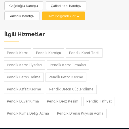
Cağaloğlu Karotçu
Çatladıkapı Karotçu
Yakacık Karotçu
Tüm Bölgeleri Gör →
İlgili Hizmetler
Pendik Karot
Pendik Karotçu
Pendik Karot Testi
Pendik Karot Fiyatları
Pendik Karot Firmaları
Pendik Beton Delme
Pendik Beton Kesme
Pendik Asfalt Kesme
Pendik Beton Güçlendirme
Pendik Duvar Kırma
Pendik Derz Kesim
Pendik Hafriyat
Pendik Klima Deliği Açma
Pendik Drenaj Kuyusu Açma