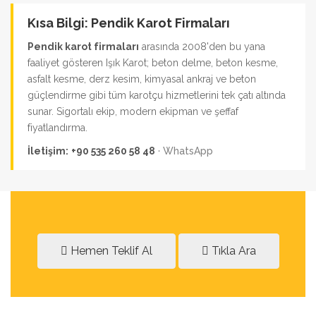
Kısa Bilgi: Pendik Karot Firmaları
Pendik karot firmaları
arasında 2008'den bu yana
faaliyet gösteren Işık Karot; beton delme, beton kesme,
asfalt kesme, derz kesim, kimyasal ankraj ve beton
güçlendirme gibi tüm karotçu hizmetlerini tek çatı altında
sunar. Sigortalı ekip, modern ekipman ve şeffaf
fiyatlandırma.
İletişim:
+90 535 260 58 48
·
WhatsApp
Hemen Teklif Al
Tıkla Ara