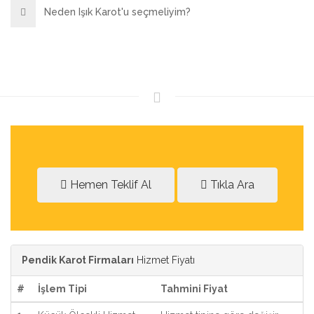
Neden Işık Karot'u seçmeliyim?
Hemen Teklif Al
Tıkla Ara
Pendik Karot Firmaları
Hizmet Fiyatı
#
İşlem Tipi
Tahmini Fiyat