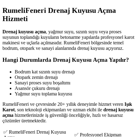
RumeliFeneri Drenaj Kuyusu Açma
Hizmeti
Drenaj kuyusu açma
, yağmur suyu, sızıntı suyu veya proses
suyunun toplandığı kuyuların betonarme yapılarda profesyonel karot
makinesi ve uçlarla açılmasıdır. RumeliFeneri bölgesinde temel
bodrum, otopark ve sanayi alanlarında drenaj kuyusu açıyoruz.
Hangi Durumlarda Drenaj Kuyusu Açma Yapılır?
Bodrum kat sızıntı suyu drenajı
Otopark zemin drenajı
Sanayi proses suyu boşaltımı
Asansör çukuru drenajı
Yağmur suyu toplama kuyusu
RumeliFeneri ve çevresinde 20+ yıllık deneyimle hizmet veren
Işık
Karot
, son teknoloji ekipmanları ve uzman ekibi ile
drenaj kuyusu
açma
hizmetlerinizde iş güvenliği önceliğiyle, hızlı ve hasarsız
çözümler üretmektedir.
✅ RumeliFeneri Drenaj Kuyusu
✅ Profesyonel Ekipman