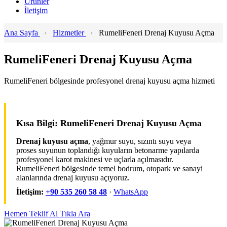
Ürünler
İletişim
Ana Sayfa
›
Hizmetler
›
RumeliFeneri Drenaj Kuyusu Açma
RumeliFeneri Drenaj Kuyusu Açma
RumeliFeneri bölgesinde profesyonel drenaj kuyusu açma hizmeti
Kısa Bilgi: RumeliFeneri Drenaj Kuyusu Açma
Drenaj kuyusu açma
, yağmur suyu, sızıntı suyu veya
proses suyunun toplandığı kuyuların betonarme yapılarda
profesyonel karot makinesi ve uçlarla açılmasıdır.
RumeliFeneri bölgesinde temel bodrum, otopark ve sanayi
alanlarında drenaj kuyusu açıyoruz.
İletişim:
+90 535 260 58 48
·
WhatsApp
Hemen Teklif Al
Tıkla Ara