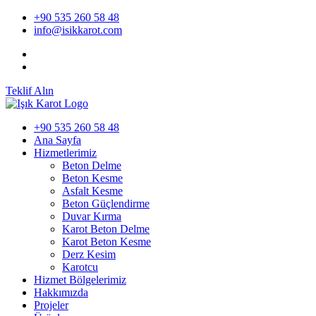
+90 535 260 58 48
info@isikkarot.com
Teklif Alın
+90 535 260 58 48
Ana Sayfa
Hizmetlerimiz
Beton Delme
Beton Kesme
Asfalt Kesme
Beton Güçlendirme
Duvar Kırma
Karot Beton Delme
Karot Beton Kesme
Derz Kesim
Karotcu
Hizmet Bölgelerimiz
Hakkımızda
Projeler