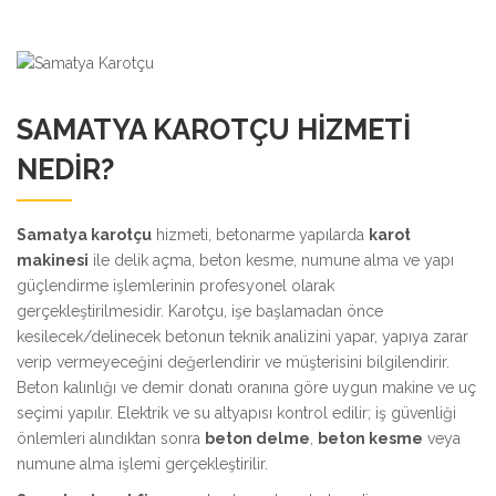
SAMATYA KAROTÇU HIZMETI
NEDIR?
Samatya karotçu
hizmeti, betonarme yapılarda
karot
makinesi
ile delik açma, beton kesme, numune alma ve yapı
güçlendirme işlemlerinin profesyonel olarak
gerçekleştirilmesidir. Karotçu, işe başlamadan önce
kesilecek/delinecek betonun teknik analizini yapar, yapıya zarar
verip vermeyeceğini değerlendirir ve müşterisini bilgilendirir.
Beton kalınlığı ve demir donatı oranına göre uygun makine ve uç
seçimi yapılır. Elektrik ve su altyapısı kontrol edilir; iş güvenliği
önlemleri alındıktan sonra
beton delme
,
beton kesme
veya
numune alma işlemi gerçekleştirilir.