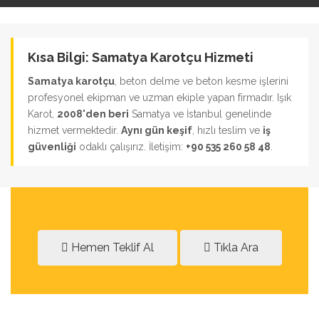
Kısa Bilgi: Samatya Karotçu Hizmeti
Samatya karotçu
, beton delme ve beton kesme işlerini
profesyonel ekipman ve uzman ekiple yapan firmadır. Işık
Karot,
2008'den beri
Samatya ve İstanbul genelinde
hizmet vermektedir.
Aynı gün keşif
, hızlı teslim ve
iş
güvenliği
odaklı çalışırız. İletişim:
+90 535 260 58 48
.
Hemen Teklif Al
Tıkla Ara