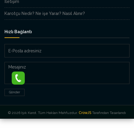
İletişim
Karotçu Nedir? Ne işe Yarar? Nasıl Alınır?
Hızlı Bağlantı
E-
Posta
adresiniz
Mesajınız
Gönder
© 2026 Işık Karot. Tüm Hakları Mahfuzdur.
CrowJS
Tarafından Tasarlandı