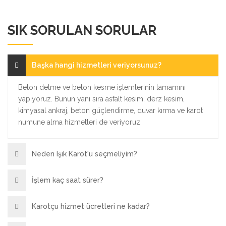
SIK SORULAN SORULAR
Başka hangi hizmetleri veriyorsunuz?
Beton delme ve beton kesme işlemlerinin tamamını
yapıyoruz. Bunun yanı sıra asfalt kesim, derz kesim,
kimyasal ankraj, beton güçlendirme, duvar kırma ve karot
numune alma hizmetleri de veriyoruz.
Neden Işık Karot'u seçmeliyim?
İşlem kaç saat sürer?
Karotçu hizmet ücretleri ne kadar?