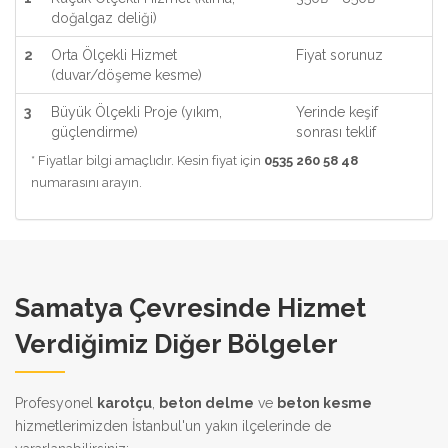
doğalgaz deliği)
2
Orta Ölçekli Hizmet
Fiyat sorunuz
(duvar/döşeme kesme)
3
Büyük Ölçekli Proje (yıkım,
Yerinde keşif
güçlendirme)
sonrası teklif
* Fiyatlar bilgi amaçlıdır. Kesin fiyat için
0535 260 58 48
numarasını arayın.
Samatya Çevresinde Hizmet
Verdiğimiz Diğer Bölgeler
Profesyonel
karotçu
,
beton delme
ve
beton kesme
hizmetlerimizden İstanbul'un yakın ilçelerinde de