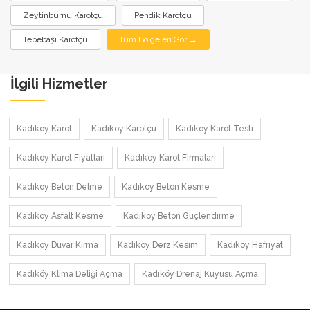
Zeytinburnu Karotçu
Pendik Karotçu
Tepebaşı Karotçu
Tüm Bölgeleri Gör →
İlgili Hizmetler
Kadıköy Karot
Kadıköy Karotçu
Kadıköy Karot Testi
Kadıköy Karot Fiyatları
Kadıköy Karot Firmaları
Kadıköy Beton Delme
Kadıköy Beton Kesme
Kadıköy Asfalt Kesme
Kadıköy Beton Güçlendirme
Kadıköy Duvar Kırma
Kadıköy Derz Kesim
Kadıköy Hafriyat
Kadıköy Klima Deliği Açma
Kadıköy Drenaj Kuyusu Açma