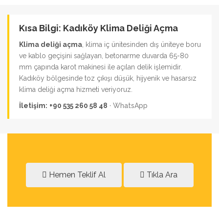
Kısa Bilgi: Kadıköy Klima Deliği Açma
Klima deliği açma
, klima iç ünitesinden dış üniteye boru
ve kablo geçişini sağlayan, betonarme duvarda 65-80
mm çapında karot makinesi ile açılan delik işlemidir.
Kadıköy bölgesinde toz çıkışı düşük, hijyenik ve hasarsız
klima deliği açma hizmeti veriyoruz.
İletişim:
+90 535 260 58 48
·
WhatsApp
Hemen Teklif Al
Tıkla Ara