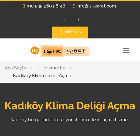
+90 535 260 58 48
info@isikkarot.com
Teklif Alın
Ana Sayfa
›
Hizmetler
›
Kadıköy Klima Deliği Açma
Kadıköy Klima Deliği Açma
Kadıköy bölgesinde profesyonel klima deliği açma hizmeti