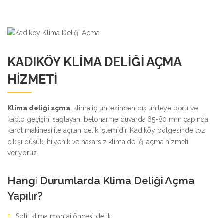
KADIKÖY KLIMA DELIĞI AÇMA
HIZMETI
Klima deliği açma
, klima iç ünitesinden dış üniteye boru ve
kablo geçişini sağlayan, betonarme duvarda 65-80 mm çapında
karot makinesi ile açılan delik işlemidir. Kadıköy bölgesinde toz
çıkışı düşük, hijyenik ve hasarsız klima deliği açma hizmeti
veriyoruz.
Hangi Durumlarda Klima Deliği Açma
Yapılır?
Split klima montaj öncesi delik