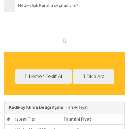
Neden Işık Karot'u seçmeliyim?
Hemen Teklif Al
Tıkla Ara
Kadıköy Klima Deliği Açma
Hizmet Fiyatı
#
İşlem Tipi
Tahmini Fiyat